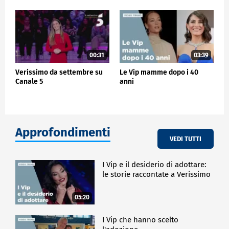
00:31
03:39
Verissimo da settembre su
Le Vip mamme dopo i 40
Canale 5
anni
Approfondimenti
VEDI TUTTI
I Vip e il desiderio di adottare:
le storie raccontate a Verissimo
05:20
I Vip che hanno scelto