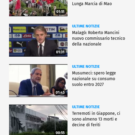
Lunga Marcia di Mao
01:51
ULTIME NOTIZIE
Malagò: Roberto Mancini
nuovo commissario tecnico
della nazionale
01:31
ULTIME NOTIZIE
Musumeci: spero legge
nazionale su consumo
suolo entro 2027
01:45
ULTIME NOTIZIE
Terremoti in Giappone, ci
sono almeno 13 morti e
decine di feriti
00:55