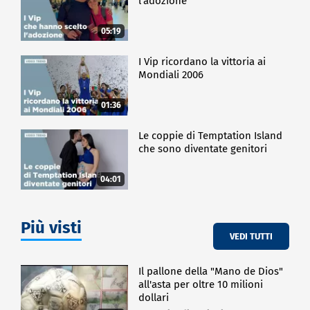
l'adozione
05:19
I Vip ricordano la vittoria ai
Mondiali 2006
01:36
Le coppie di Temptation Island
che sono diventate genitori
04:01
Più visti
VEDI TUTTI
Il pallone della "Mano de Dios"
all'asta per oltre 10 milioni
dollari