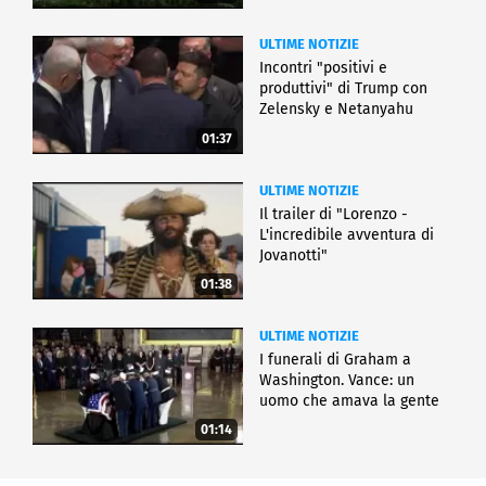
ULTIME NOTIZIE
Incontri "positivi e
produttivi" di Trump con
Zelensky e Netanyahu
01:37
ULTIME NOTIZIE
Il trailer di "Lorenzo -
L'incredibile avventura di
Jovanotti"
01:38
ULTIME NOTIZIE
I funerali di Graham a
Washington. Vance: un
uomo che amava la gente
01:14