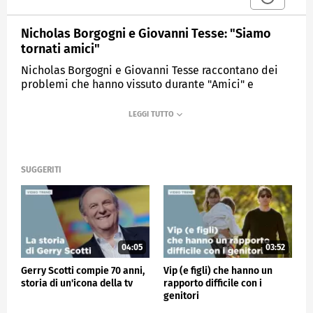
Nicholas Borgogni e Giovanni Tesse: "Siamo
tornati amici"
Nicholas Borgogni e Giovanni Tesse raccontano dei
problemi che hanno vissuto durante "Amici" e
parlano del loro rapporto attuale.
MEDIASET
VERISSIMO
SUGGERITI
04:05
03:52
Gerry Scotti compie 70 anni,
Vip (e figli) che hanno un
storia di un'icona della tv
rapporto difficile con i
genitori