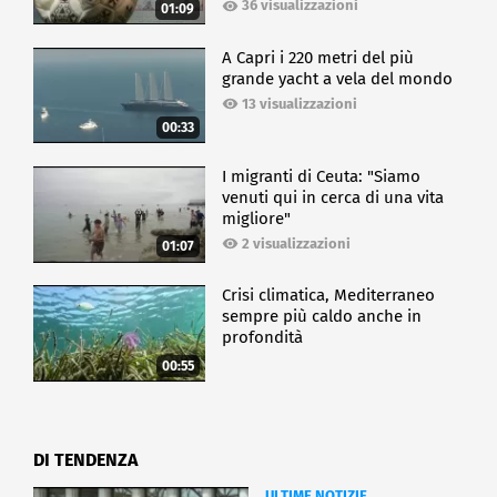
36 visualizzazioni
01:09
A Capri i 220 metri del più
grande yacht a vela del mondo
13 visualizzazioni
00:33
I migranti di Ceuta: "Siamo
venuti qui in cerca di una vita
migliore"
2 visualizzazioni
01:07
Crisi climatica, Mediterraneo
sempre più caldo anche in
profondità
00:55
DI TENDENZA
ULTIME NOTIZIE