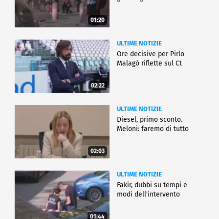
01:20
ULTIME NOTIZIE
Ore decisive per Pirlo
Malagò riflette sul Ct
02:22
ULTIME NOTIZIE
Diesel, primo sconto.
Meloni: faremo di tutto
02:03
ULTIME NOTIZIE
Fakir, dubbi su tempi e
modi dell'intervento
01:44