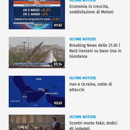
ULTIME NOTIZIE
Economia in crescita,
soddisfazione di Meloni
01:52
ULTIME NOTIZIE
Breaking News delle 21.30 |
Raid iraniani su base Usa in
Giordania
01:14
ULTIME NOTIZIE
Iran e Ucraina, notte di
attacchi
03:32
ULTIME NOTIZIE
Scontri morte Fakir, dodici
gli indagati