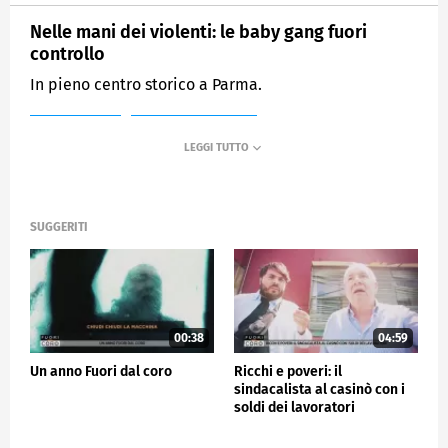
Nelle mani dei violenti: le baby gang fuori
controllo
In pieno centro storico a Parma.
MEDIASET
FUORI DAL CORO
SUGGERITI
00:38
04:59
Un anno Fuori dal coro
Ricchi e poveri: il
sindacalista al casinò con i
soldi dei lavoratori