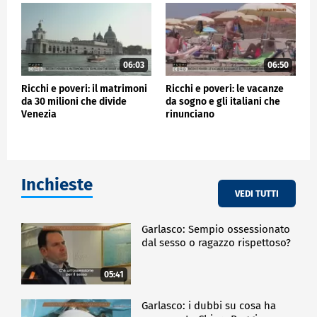
06:03
06:50
Ricchi e poveri: il matrimoni
Ricchi e poveri: le vacanze
da 30 milioni che divide
da sogno e gli italiani che
Venezia
rinunciano
Inchieste
VEDI TUTTI
Garlasco: Sempio ossessionato
dal sesso o ragazzo rispettoso?
05:41
Garlasco: i dubbi su cosa ha