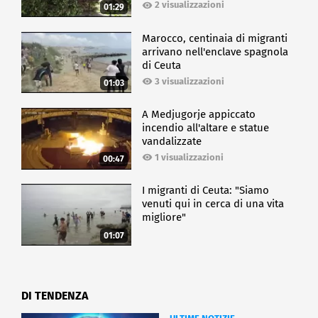
2 visualizzazioni
01:29
Marocco, centinaia di migranti
arrivano nell'enclave spagnola
di Ceuta
3 visualizzazioni
01:03
A Medjugorje appiccato
incendio all'altare e statue
vandalizzate
1 visualizzazioni
00:47
I migranti di Ceuta: "Siamo
venuti qui in cerca di una vita
migliore"
01:07
DI TENDENZA