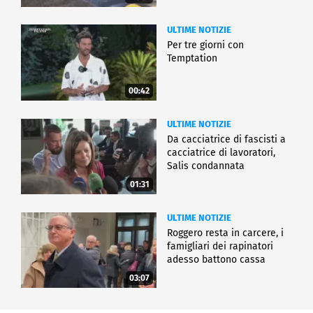
ULTIME NOTIZIE
Per tre giorni con
Temptation
00:42
ULTIME NOTIZIE
Da cacciatrice di fascisti a
cacciatrice di lavoratori,
Salis condannata
01:31
ULTIME NOTIZIE
Roggero resta in carcere, i
famigliari dei rapinatori
adesso battono cassa
03:07