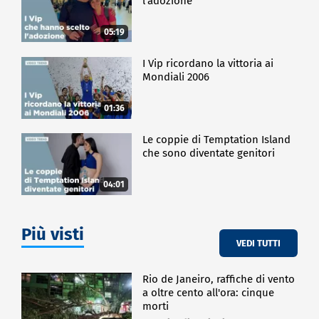
l'adozione
05:19
I Vip ricordano la vittoria ai
Mondiali 2006
01:36
Le coppie di Temptation Island
che sono diventate genitori
04:01
Più visti
VEDI TUTTI
Rio de Janeiro, raffiche di vento
a oltre cento all'ora: cinque
morti