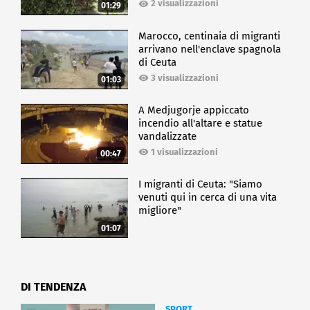
2 visualizzazioni
01:29
Marocco, centinaia di migranti
arrivano nell'enclave spagnola
di Ceuta
3 visualizzazioni
01:03
A Medjugorje appiccato
incendio all'altare e statue
vandalizzate
1 visualizzazioni
00:47
I migranti di Ceuta: "Siamo
venuti qui in cerca di una vita
migliore"
01:07
DI TENDENZA
SPORT