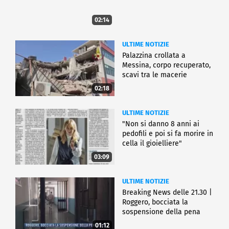
02:14
ULTIME NOTIZIE
Palazzina crollata a
Messina, corpo recuperato,
scavi tra le macerie
02:18
ULTIME NOTIZIE
"Non si danno 8 anni ai
pedofili e poi si fa morire in
cella il gioielliere"
03:09
ULTIME NOTIZIE
Breaking News delle 21.30 |
Roggero, bocciata la
sospensione della pena
01:12