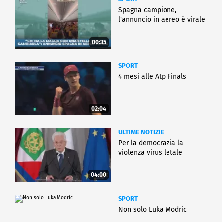
Spagna campione,
l'annuncio in aereo è virale
00:35
SPORT
4 mesi alle Atp Finals
02:04
ULTIME NOTIZIE
Per la democrazia la
violenza virus letale
04:00
SPORT
Non solo Luka Modric