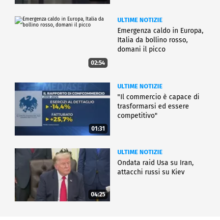
ULTIME NOTIZIE
Emergenza caldo in Europa,
Italia da bollino rosso,
domani il picco
02:54
ULTIME NOTIZIE
"Il commercio è capace di
trasformarsi ed essere
competitivo"
01:31
ULTIME NOTIZIE
Ondata raid Usa su Iran,
attacchi russi su Kiev
04:25