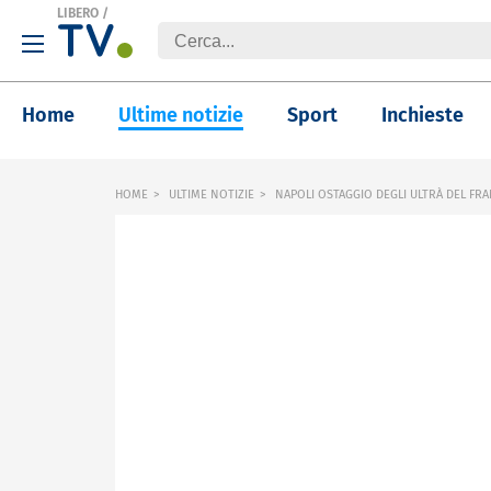
LIBERO
/
Home
Ultime notizie
Sport
Inchieste
HOME
ULTIME NOTIZIE
NAPOLI OSTAGGIO DEGLI ULTRÀ DEL FR