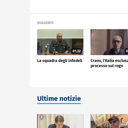
SUGGERITI
01:32
0
La squadra degli infedeli
Crans, l'Italia esclus
processo sul rogo
Ultime notizie