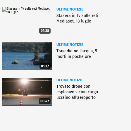
ULTIME NOTIZIE
Stasera in Tv sulle reti
Mediaset, 18 luglio
01:38
ULTIME NOTIZIE
Tragedie nell'acqua, 5
morti in poche ore
01:17
ULTIME NOTIZIE
Trovato drone con
esplosivo vicino cargo
ucraino all'aeroporto
00:47
Lipsia