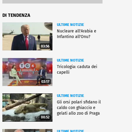
DI TENDENZA
ULTIME NOTIZIE
Nucleare all'Arabia e
Infantino all'Onu?
03:56
ULTIME NOTIZIE
Tricologia: caduta dei
capelli
02:17
ULTIME NOTIZIE
Gli orsi polari sfidano il
caldo con ghiaccio e
gelati allo zoo di Praga
00:52
ULTIME NOTIZIE