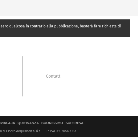
essero qualcosa in contrario alla pubblicazione, basterà fare richiesta di
Contatti
IVIAGGIA
QUIFINANZA
BUONISSIMO
SUPEREVA
di Libero Acquisition S.á r.l.
P. IVA 03970540963