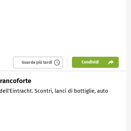
Condividi
Guarda più tardi
Francoforte
ell'Eintracht. Scontri, lanci di bottiglie, auto