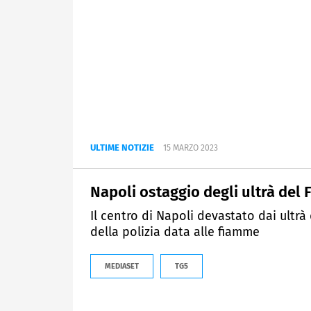
ULTIME NOTIZIE
15 MARZO 2023
Napoli ostaggio degli ultrà del 
Il centro di Napoli devastato dai ultrà d
della polizia data alle fiamme
MEDIASET
TG5