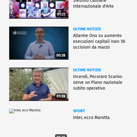
51esimo Cantiere
Internazionale d'Arte
01:21
ULTIME NOTIZIE
Allarme Onu su aumento
esecuzioni capitali Iran: 56
uccisioni da marzo
00:38
ULTIME NOTIZIE
Incendi, Pecoraro Scanio:
serve un Piano nazionale
subito operativo
01:59
SPORT
Inter, ecco Marotta