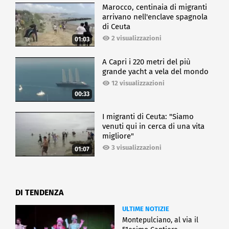
Marocco, centinaia di migranti
arrivano nell'enclave spagnola
di Ceuta
2 visualizzazioni
01:03
A Capri i 220 metri del più
grande yacht a vela del mondo
12 visualizzazioni
00:33
I migranti di Ceuta: "Siamo
venuti qui in cerca di una vita
migliore"
3 visualizzazioni
01:07
DI TENDENZA
ULTIME NOTIZIE
Montepulciano, al via il