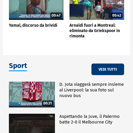
00:47
00:42
Yamal, discorso da brividi
Arnaldi fuori a Montreal:
eliminato da Griekspoor in
rimonta
Sport
VEDI TUTTI
D. Jota viaggerà sempre insieme
al Liverpool: la sua foto sul
nuovo bus
00:31
Aspettando la Juve, il Palermo
batte 2-0 il Melbourne City