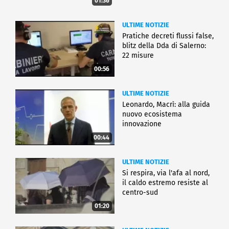
01:36
ULTIME NOTIZIE
Pratiche decreti flussi false,
blitz della Dda di Salerno:
22 misure
00:56
ULTIME NOTIZIE
Leonardo, Macrì: alla guida
nuovo ecosistema
innovazione
00:44
ULTIME NOTIZIE
Si respira, via l'afa al nord,
il caldo estremo resiste al
centro-sud
01:20