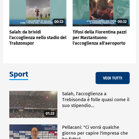
00:33
00:32
Salah: da brividi
Tifosi della Fiorentina pazzi
l'accoglienza nello stadio del
per Mastantuono:
Trabzonspor
l'accoglienza all'aeroporto
Sport
VEDI TUTTI
Salah, l'accoglienza a
Trebisonda è folle quasi come il
suo stipendio…
01:33
Pellacani: "Ci vorrà qualche
giorno per capire l'impresa che
ho fatto"