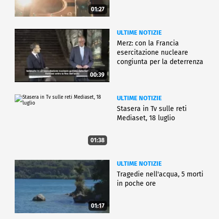
01:27
ULTIME NOTIZIE
Merz: con la Francia
esercitazione nucleare
congiunta per la deterrenza
00:39
ULTIME NOTIZIE
Stasera in Tv sulle reti
Mediaset, 18 luglio
01:38
ULTIME NOTIZIE
Tragedie nell'acqua, 5 morti
in poche ore
01:17