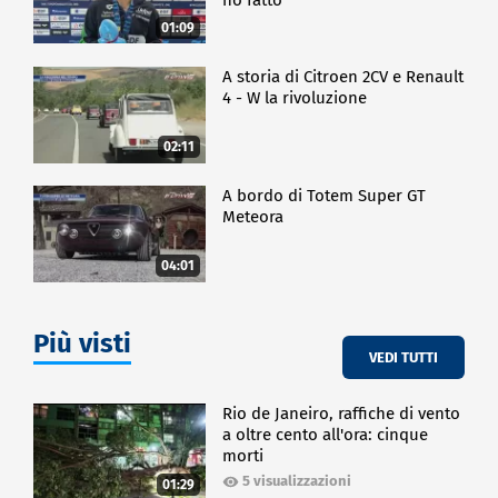
01:09
A storia di Citroen 2CV e Renault
4 - W la rivoluzione
02:11
A bordo di Totem Super GT
Meteora
04:01
Più visti
VEDI TUTTI
Rio de Janeiro, raffiche di vento
a oltre cento all'ora: cinque
morti
5 visualizzazioni
01:29