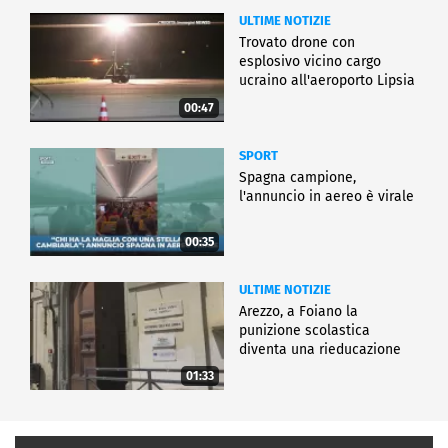
ULTIME NOTIZIE
Trovato drone con
esplosivo vicino cargo
ucraino all'aeroporto Lipsia
00:47
SPORT
Spagna campione,
l'annuncio in aereo è virale
00:35
ULTIME NOTIZIE
Arezzo, a Foiano la
punizione scolastica
diventa una rieducazione
01:33