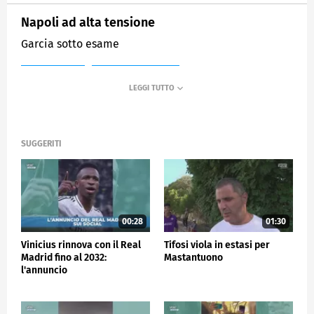
Napoli ad alta tensione
Garcia sotto esame
MEDIASET
SPORTMEDIASET
SUGGERITI
00:28
01:30
Vinicius rinnova con il Real
Tifosi viola in estasi per
Madrid fino al 2032:
Mastantuono
l'annuncio