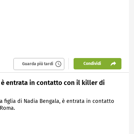
Condividi
Guarda più tardi
è entrata in contatto con il killer di
a figlia di Nadia Bengala, è entrata in contatto
a Roma.