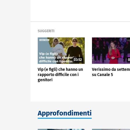
SUGGERITI
03:52
0
Vip (e figli) che hanno un
Verissimo da sette
rapporto difficile con i
su Canale 5
genitori
Approfondimenti