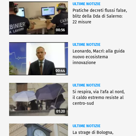
ULTIME NOTIZIE
Pratiche decreti flussi false,
blitz della Dda di Salerno:
22 misure
00:56
ULTIME NOTIZIE
Leonardo, Macrì: alla guida
nuovo ecosistema
innovazione
00:44
ULTIME NOTIZIE
Si respira, via l'afa al nord,
il caldo estremo resiste al
centro-sud
01:20
ULTIME NOTIZIE
La strage di Bologna,