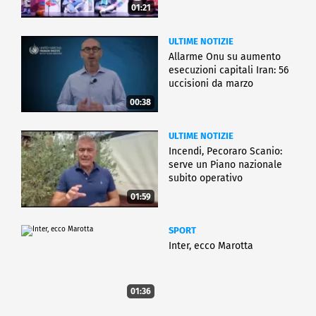
01:21
ULTIME NOTIZIE
Allarme Onu su aumento
esecuzioni capitali Iran: 56
uccisioni da marzo
00:38
ULTIME NOTIZIE
Incendi, Pecoraro Scanio:
serve un Piano nazionale
subito operativo
01:59
SPORT
Inter, ecco Marotta
01:36