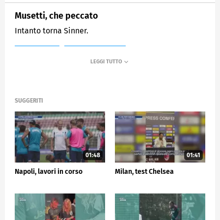
Musetti, che peccato
Intanto torna Sinner.
MEDIASET
SPORTMEDIASET
SUGGERITI
01:48
01:41
Napoli, lavori in corso
Milan, test Chelsea