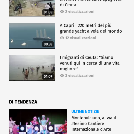
di Ceuta
2 visualizzazioni
01:03
A Capri i 220 metri del più
grande yacht a vela del mondo
12 visualizzazioni
00:33
I migranti di Ceuta: "Siamo
venuti qui in cerca di una vita
migliore"
3 visualizzazioni
01:07
DI TENDENZA
ULTIME NOTIZIE
Montepulciano, al via il
51esimo Cantiere
Internazionale d'Arte