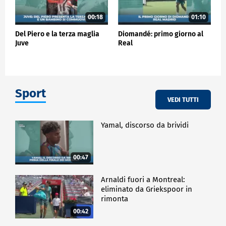
00:18
01:10
Del Piero e la terza maglia
Diomandé: primo giorno al
Juve
Real
Sport
VEDI TUTTI
Yamal, discorso da brividi
00:47
Arnaldi fuori a Montreal:
eliminato da Griekspoor in
rimonta
00:42