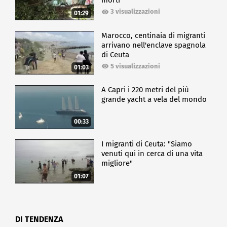
morti
3 visualizzazioni
01:29
Marocco, centinaia di migranti
arrivano nell'enclave spagnola
di Ceuta
5 visualizzazioni
01:03
A Capri i 220 metri del più
grande yacht a vela del mondo
00:33
I migranti di Ceuta: "Siamo
venuti qui in cerca di una vita
migliore"
01:07
DI TENDENZA