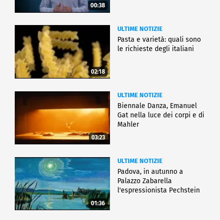
00:38
ULTIME NOTIZIE
Pasta e varietà: quali sono
le richieste degli italiani
02:18
ULTIME NOTIZIE
Biennale Danza, Emanuel
Gat nella luce dei corpi e di
Mahler
03:23
ULTIME NOTIZIE
Padova, in autunno a
Palazzo Zabarella
l'espressionista Pechstein
01:36