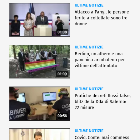
ULTIME NOTIZIE
Attacco a Parigi, le persone
ferite a coltellate sono tre
donne
01:08
ULTIME NOTIZIE
Berlino, un albero e una
panchina arcobaleno per
vittime dell'attentato
01:09
ULTIME NOTIZIE
Pratiche decreti flussi false,
blitz della Dda di Salerno:
22 misure
00:56
ULTIME NOTIZIE
Covid, Conte: mai commessi