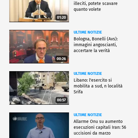
illeciti, potete scavare
quanto volete
01:20
ULTIME NOTIZIE
Bologna, Bonelli (Avs):
immagini angoscianti,
accertare la verità
00:26
ULTIME NOTIZIE
Libano: l'esercito si
mobilita a sud, n località
Srifa
00:57
ULTIME NOTIZIE
Allarme Onu su aumento
esecuzioni capitali Iran: 56
uccisioni da marzo