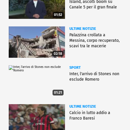
Island, ascolti boom su
Canale 5 per il gran finale
01:52
ULTIME NOTIZIE
Palazzina crollata a
Messina, corpo recuperato,
scavi tra le macerie
02:18
SPORT
Inter, l'arrivo di Stones non
esclude Romero
01:21
ULTIME NOTIZIE
Calcio in lutto addio a
Franco Baresi