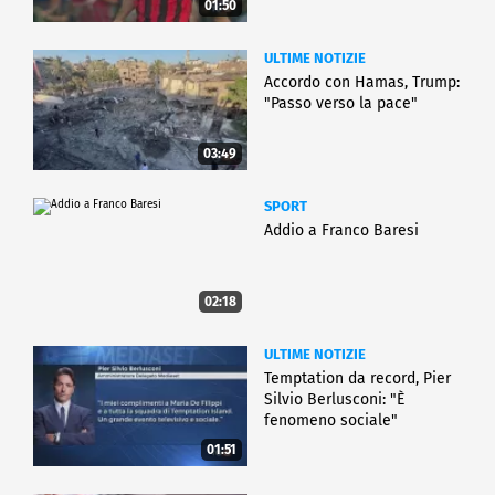
01:50
ULTIME NOTIZIE
Accordo con Hamas, Trump:
"Passo verso la pace"
03:49
SPORT
Addio a Franco Baresi
02:18
ULTIME NOTIZIE
Temptation da record, Pier
Silvio Berlusconi: "È
fenomeno sociale"
01:51