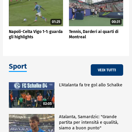
01:25
00:31
Napoli-Celta Vigo 1-1: guarda
Tennis, Darderi ai quarti di
gli highlights
Montreal
Sport
VEDI TUTTI
L'Atalanta fa tre gol allo Schalke
02:05
Atalanta, Samardzic: "Grande
partita per intensità e qualità,
siamo a buon punto"