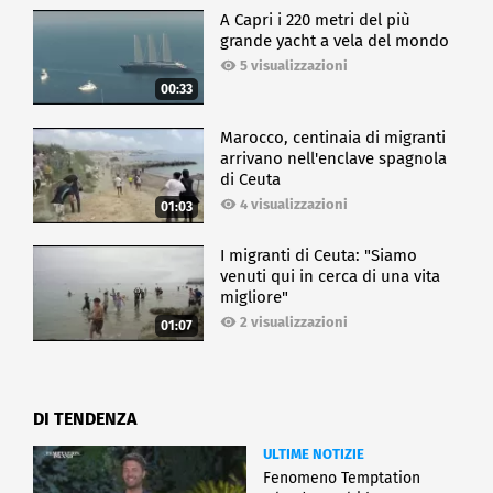
A Capri i 220 metri del più
grande yacht a vela del mondo
5 visualizzazioni
00:33
Marocco, centinaia di migranti
arrivano nell'enclave spagnola
di Ceuta
4 visualizzazioni
01:03
I migranti di Ceuta: "Siamo
venuti qui in cerca di una vita
migliore"
2 visualizzazioni
01:07
DI TENDENZA
ULTIME NOTIZIE
Fenomeno Temptation