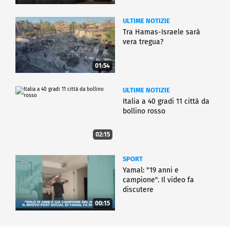
ULTIME NOTIZIE
Tra Hamas-Israele sarà
vera tregua?
01:54
ULTIME NOTIZIE
Italia a 40 gradi 11 città da
bollino rosso
02:15
SPORT
Yamal: "19 anni e
campione". Il video fa
discutere
00:15