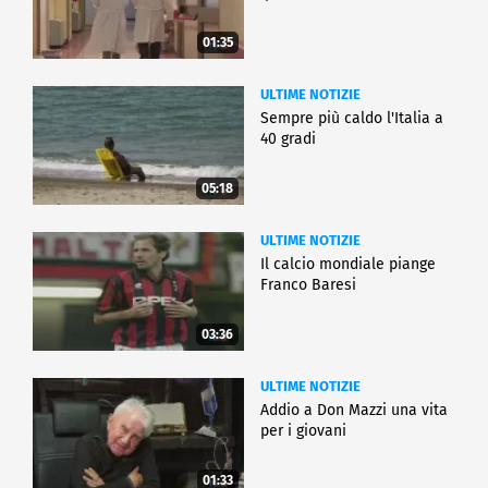
01:35
ULTIME NOTIZIE
Sempre più caldo l'Italia a
40 gradi
05:18
ULTIME NOTIZIE
Il calcio mondiale piange
Franco Baresi
03:36
ULTIME NOTIZIE
Addio a Don Mazzi una vita
per i giovani
01:33