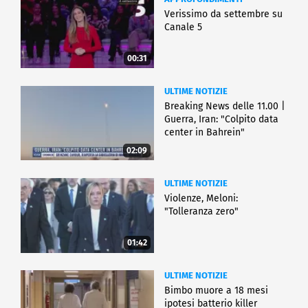
Verissimo da settembre su
Canale 5
00:31
ULTIME NOTIZIE
Breaking News delle 11.00 |
Guerra, Iran: "Colpito data
center in Bahrein"
02:09
ULTIME NOTIZIE
Violenze, Meloni:
"Tolleranza zero"
01:42
ULTIME NOTIZIE
Bimbo muore a 18 mesi
ipotesi batterio killer