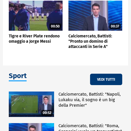
00:50
00:37
Tigre e River Plate rendono
Calciomercato, Battisti:
omaggio a Jorge Messi
"Pronto un domino di
attaccanti in Serie A"
Sport
VEDI TUTTI
Calciomercato, Battisti: "Napoli,
Lukaku via, il sogno è un big
della Premier"
00:52
Calciomercato, Battisti: "Roma,