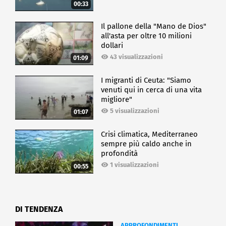
00:33
Il pallone della "Mano de Dios"
all'asta per oltre 10 milioni
dollari
43 visualizzazioni
01:09
I migranti di Ceuta: "Siamo
venuti qui in cerca di una vita
migliore"
5 visualizzazioni
01:07
Crisi climatica, Mediterraneo
sempre più caldo anche in
profondità
1 visualizzazioni
00:55
DI TENDENZA
APPROFONDIMENTI