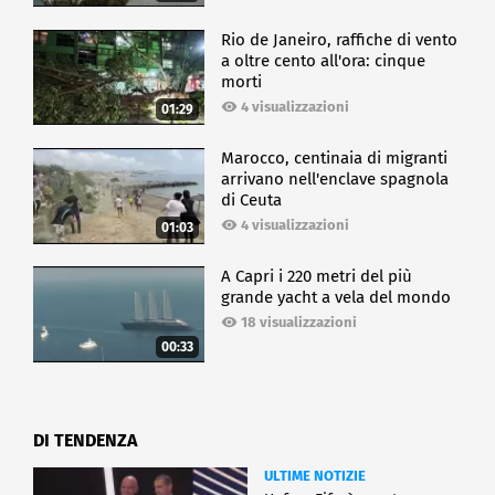
Rio de Janeiro, raffiche di vento
a oltre cento all'ora: cinque
morti
4 visualizzazioni
01:29
Marocco, centinaia di migranti
arrivano nell'enclave spagnola
di Ceuta
4 visualizzazioni
01:03
A Capri i 220 metri del più
grande yacht a vela del mondo
18 visualizzazioni
00:33
DI TENDENZA
ULTIME NOTIZIE