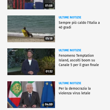
01:08
ULTIME NOTIZIE
Sempre più caldo l'Italia a
40 gradi
05:18
ULTIME NOTIZIE
Fenomeno Temptation
Island, ascolti boom su
Canale 5 per il gran finale
01:52
ULTIME NOTIZIE
Per la democrazia la
violenza virus letale
04:00