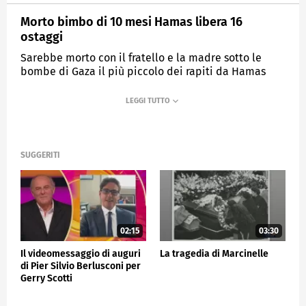
Morto bimbo di 10 mesi Hamas libera 16
ostaggi
Sarebbe morto con il fratello e la madre sotto le
bombe di Gaza il più piccolo dei rapiti da Hamas
MEDIASET
TG5
SUGGERITI
02:15
03:30
Il videomessaggio di auguri
La tragedia di Marcinelle
di Pier Silvio Berlusconi per
Gerry Scotti