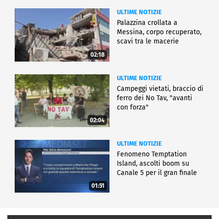
ULTIME NOTIZIE
Palazzina crollata a
Messina, corpo recuperato,
scavi tra le macerie
02:18
ULTIME NOTIZIE
Campeggi vietati, braccio di
ferro dei No Tav, "avanti
con forza"
02:04
ULTIME NOTIZIE
Fenomeno Temptation
Island, ascolti boom su
Canale 5 per il gran finale
01:51