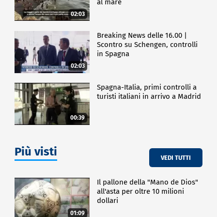
al mare
02:03
Breaking News delle 16.00 |
Scontro su Schengen, controlli
in Spagna
02:03
Spagna-Italia, primi controlli a
turisti italiani in arrivo a Madrid
00:39
Più visti
VEDI TUTTI
Il pallone della "Mano de Dios"
all'asta per oltre 10 milioni
dollari
01:09