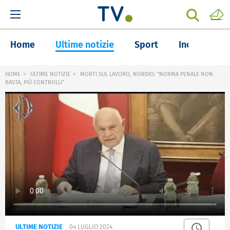
Home
Ultime notizie
Sport
Inchieste
HOME
ULTIME NOTIZIE
MORTI SUL LAVORO, NORDIO: "NORMA PENALE NON
BASTA, PIÙ CONTROLLI"
ULTIME NOTIZIE
04 LUGLIO 2024