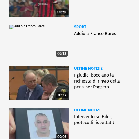
01:50
SPORT
Addio a Franco Baresi
02:18
ULTIME NOTIZIE
I giudici bocciano la
richiesta di rinvio della
pena per Roggero
02:12
ULTIME NOTIZIE
Intervento su Fakir,
protocolli rispettati?
02:05