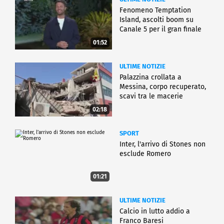
Fenomeno Temptation
Island, ascolti boom su
Canale 5 per il gran finale
01:52
ULTIME NOTIZIE
Palazzina crollata a
Messina, corpo recuperato,
scavi tra le macerie
02:18
SPORT
Inter, l'arrivo di Stones non
esclude Romero
01:21
ULTIME NOTIZIE
Calcio in lutto addio a
Franco Baresi