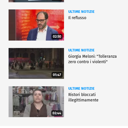
ULTIME NOTIZIE
Il reflusso
02:50
ULTIME NOTIZIE
Giorgia Meloni: "Tolleranza
zero contro i violenti"
01:47
ULTIME NOTIZIE
Ristori bloccati
illegittimamente
02:44