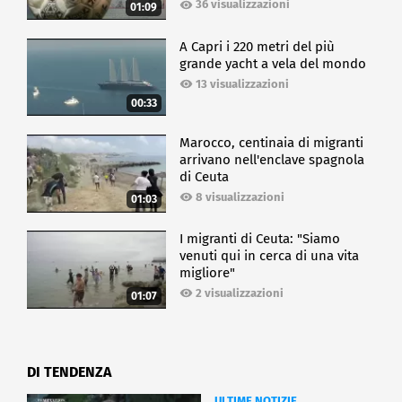
36 visualizzazioni
01:09
A Capri i 220 metri del più
grande yacht a vela del mondo
13 visualizzazioni
00:33
Marocco, centinaia di migranti
arrivano nell'enclave spagnola
di Ceuta
8 visualizzazioni
01:03
I migranti di Ceuta: "Siamo
venuti qui in cerca di una vita
migliore"
2 visualizzazioni
01:07
DI TENDENZA
ULTIME NOTIZIE