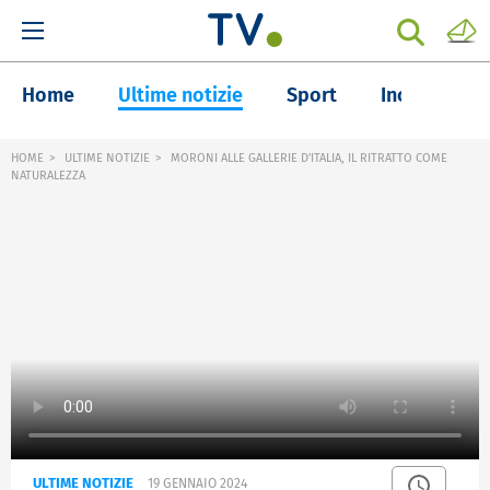
Home
Ultime notizie
Sport
Inchieste
HOME
ULTIME NOTIZIE
MORONI ALLE GALLERIE D'ITALIA, IL RITRATTO COME
NATURALEZZA
ULTIME NOTIZIE
19 GENNAIO 2024