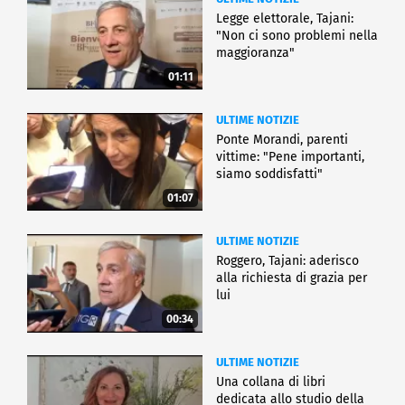
Legge elettorale, Tajani:
"Non ci sono problemi nella
maggioranza"
01:11
ULTIME NOTIZIE
Ponte Morandi, parenti
vittime: "Pene importanti,
siamo soddisfatti"
01:07
ULTIME NOTIZIE
Roggero, Tajani: aderisco
alla richiesta di grazia per
lui
00:34
ULTIME NOTIZIE
Una collana di libri
dedicata allo studio della