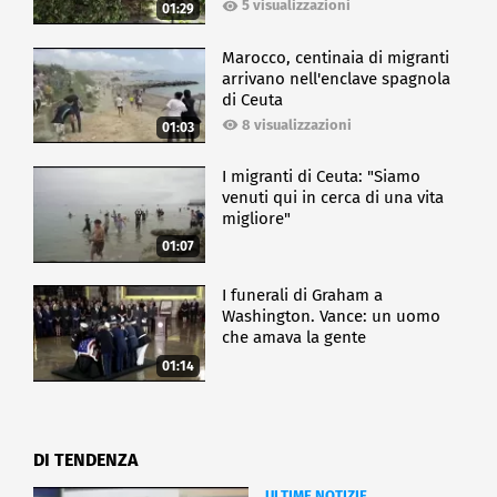
5 visualizzazioni
01:29
Marocco, centinaia di migranti
arrivano nell'enclave spagnola
di Ceuta
8 visualizzazioni
01:03
I migranti di Ceuta: "Siamo
venuti qui in cerca di una vita
migliore"
01:07
I funerali di Graham a
Washington. Vance: un uomo
che amava la gente
01:14
DI TENDENZA
ULTIME NOTIZIE