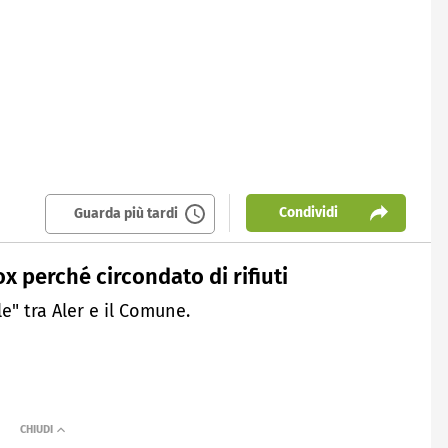
Condividi
Guarda più tardi
x perché circondato di rifiuti
le" tra Aler e il Comune.