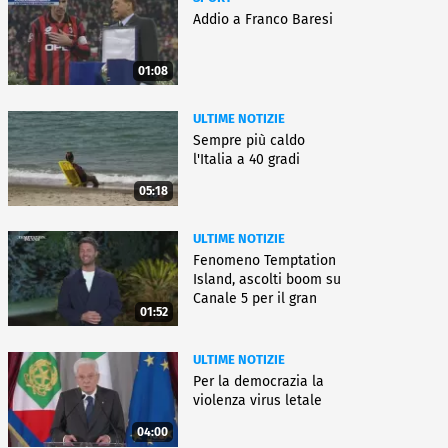
Addio a Franco Baresi
01:08
ULTIME NOTIZIE
Sempre più caldo
l'Italia a 40 gradi
05:18
ULTIME NOTIZIE
Fenomeno Temptation
Island, ascolti boom su
Canale 5 per il gran
01:52
finale
ULTIME NOTIZIE
Per la democrazia la
violenza virus letale
04:00