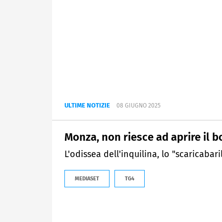
ULTIME NOTIZIE
08 GIUGNO 2025
Monza, non riesce ad aprire il bo
L'odissea dell'inquilina, lo "scaricabari
MEDIASET
TG4