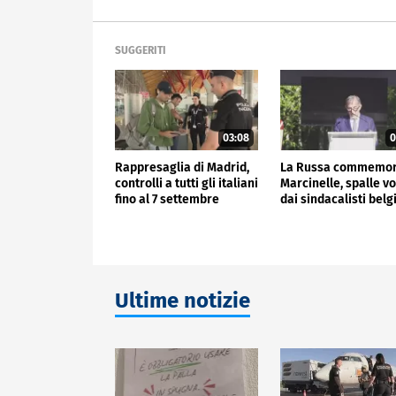
SUGGERITI
03:08
0
Rappresaglia di Madrid,
La Russa commemo
controlli a tutti gli italiani
Marcinelle, spalle vo
fino al 7 settembre
dai sindacalisti belg
Ultime notizie