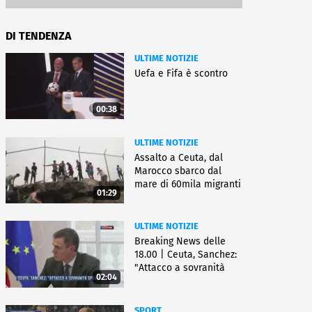
DI TENDENZA
ULTIME NOTIZIE
Uefa e Fifa è scontro
00:38
ULTIME NOTIZIE
Assalto a Ceuta, dal
Marocco sbarco dal
mare di 60mila migranti
01:29
ULTIME NOTIZIE
Breaking News delle
18.00 | Ceuta, Sanchez:
"Attacco a sovranità
02:04
Spagna"
SPORT