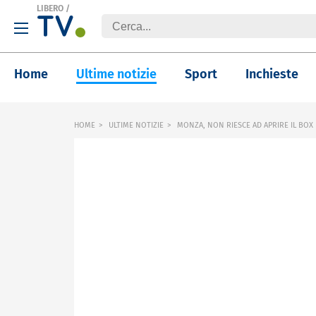
LIBERO
/
Home
Ultime notizie
Sport
Inchieste
HOME
ULTIME NOTIZIE
MONZA, NON RIESCE AD APRIRE IL BOX 