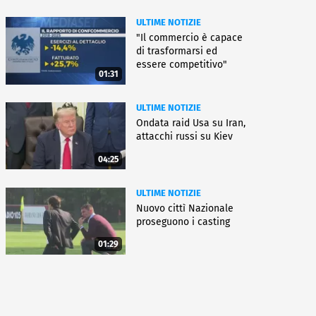
ULTIME NOTIZIE
"Il commercio è capace
di trasformarsi ed
essere competitivo"
01:31
ULTIME NOTIZIE
Ondata raid Usa su Iran,
attacchi russi su Kiev
04:25
ULTIME NOTIZIE
Nuovo cittì Nazionale
proseguono i casting
01:29