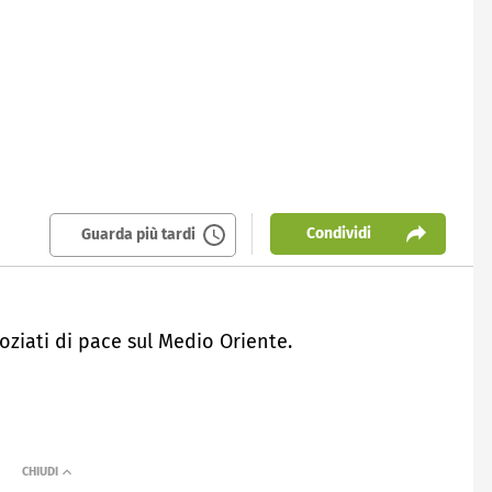
Condividi
Guarda più tardi
oziati di pace sul Medio Oriente.