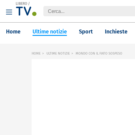
LIBERO
/
Home
Ultime notizie
Sport
Inchieste
HOME
ULTIME NOTIZIE
MONDO CON IL FIATO SOSPESO