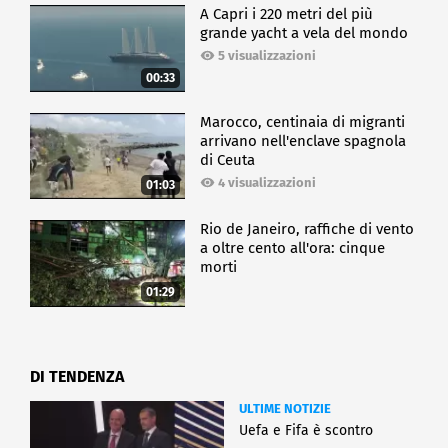
A Capri i 220 metri del più
grande yacht a vela del mondo
5 visualizzazioni
00:33
Marocco, centinaia di migranti
arrivano nell'enclave spagnola
di Ceuta
4 visualizzazioni
01:03
Rio de Janeiro, raffiche di vento
a oltre cento all'ora: cinque
morti
01:29
DI TENDENZA
ULTIME NOTIZIE
Uefa e Fifa è scontro