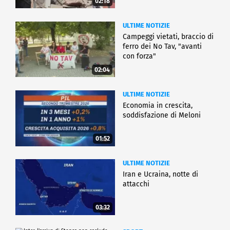
02:18
ULTIME NOTIZIE
Campeggi vietati, braccio di
ferro dei No Tav, "avanti
con forza"
02:04
ULTIME NOTIZIE
Economia in crescita,
soddisfazione di Meloni
01:52
ULTIME NOTIZIE
Iran e Ucraina, notte di
attacchi
03:32