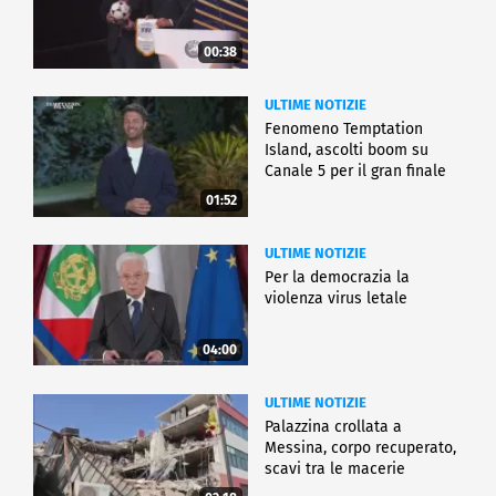
00:38
ULTIME NOTIZIE
Fenomeno Temptation
Island, ascolti boom su
Canale 5 per il gran finale
01:52
ULTIME NOTIZIE
Per la democrazia la
violenza virus letale
04:00
ULTIME NOTIZIE
Palazzina crollata a
Messina, corpo recuperato,
scavi tra le macerie