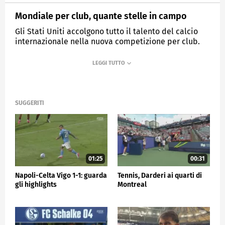
Mondiale per club, quante stelle in campo
Gli Stati Uniti accolgono tutto il talento del calcio
internazionale nella nuova competizione per club.
MEDIASET
SPORTMEDIASET
SUGGERITI
01:25
00:31
Napoli-Celta Vigo 1-1: guarda
Tennis, Darderi ai quarti di
gli highlights
Montreal