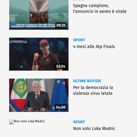
Spagna campione,
l'annuncio in aereo è virale
00:35
SPORT
4 mesi alle Atp Finals
02:04
ULTIME NOTIZIE
Per la democrazia la
violenza virus letale
04:00
SPORT
Non solo Luka Modric