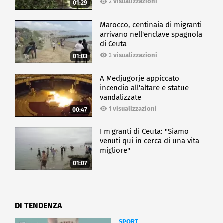
2 visualizzazioni
01:29
Marocco, centinaia di migranti
arrivano nell'enclave spagnola
di Ceuta
3 visualizzazioni
01:03
A Medjugorje appiccato
incendio all'altare e statue
vandalizzate
1 visualizzazioni
00:47
I migranti di Ceuta: "Siamo
venuti qui in cerca di una vita
migliore"
01:07
DI TENDENZA
SPORT