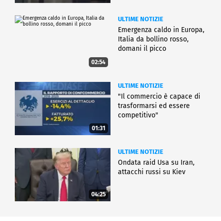
ULTIME NOTIZIE
Emergenza caldo in Europa,
Italia da bollino rosso,
domani il picco
02:54
ULTIME NOTIZIE
"Il commercio è capace di
trasformarsi ed essere
competitivo"
01:31
ULTIME NOTIZIE
Ondata raid Usa su Iran,
attacchi russi su Kiev
04:25