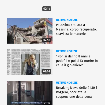
02:14
ULTIME NOTIZIE
Palazzina crollata a
Messina, corpo recuperato,
scavi tra le macerie
02:18
ULTIME NOTIZIE
"Non si danno 8 anni ai
pedofili e poi si fa morire in
cella il gioielliere"
03:09
ULTIME NOTIZIE
Breaking News delle 21.30 |
Roggero, bocciata la
sospensione della pena
01:12