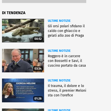
DI TENDENZA
ULTIME NOTIZIE
Gli orsi polari sfidano il
caldo con ghiaccio e
gelati allo zoo di Praga
00:52
ULTIME NOTIZIE
Roggero è in carcere
con Bossetti e Savi, il
cuscino portato da casa
03:34
ULTIME NOTIZIE
Il trauma, il dolore e lo
stress, il premier Meloni
sta con l'orefice
01:26
ULTIME NOTIZIE