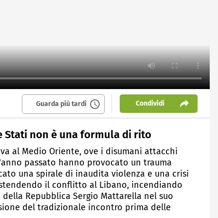
Condividi
Guarda più tardi
e Stati non è una formula di rito
 va al Medio Oriente, ove i disumani attacchi
ell'anno passato hanno provocato un trauma
ato una spirale di inaudita violenza e una crisi
stendendo il conflitto al Libano, incendiando
te della Repubblica Sergio Mattarella nel suo
ione del tradizionale incontro prima delle