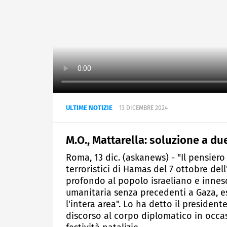
ULTIME NOTIZIE
13 DICEMBRE 2024
M.O., Mattarella: soluzione a du
Roma, 13 dic. (askanews) - "Il pensiero
terroristici di Hamas del 7 ottobre d
profondo al popolo israeliano e innesc
umanitaria senza precedenti a Gaza, e
l'intera area". Lo ha detto il presiden
discorso al corpo diplomatico in occas