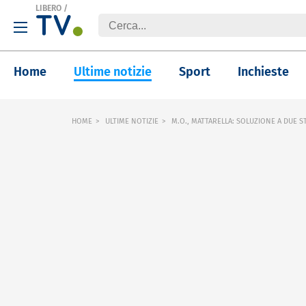
LIBERO
/
Home
Ultime notizie
Sport
Inchieste
HOME
ULTIME NOTIZIE
M.O., MATTARELLA: SOLUZIONE A DUE S