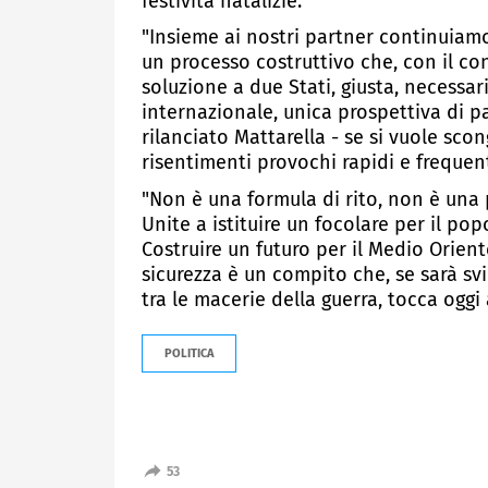
festività natalizie.
"Insieme ai nostri partner continuiamo 
un processo costruttivo che, con il co
soluzione a due Stati, giusta, necessaria
internazionale, unica prospettiva di p
rilanciato Mattarella - se si vuole scon
risentimenti provochi rapidi e frequent
"Non è una formula di rito, non è una 
Unite a istituire un focolare per il p
Costruire un futuro per il Medio Orient
sicurezza è un compito che, se sarà s
tra le macerie della guerra, tocca oggi
POLITICA
53