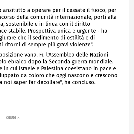
anzitutto a operare per il cessate il fuoco, per
ncorso della comunità internazionale, porti alla
, sostenibile e in linea con il diritto
ace stabile. Prospettiva unica e urgente - ha
giurare che il sedimento di ostilità e di
i ritorni di sempre più gravi violenze".
posizione vana. Fu l'Assemblea delle Nazioni
opolo ebraico dopo la Seconda guerra mondiale.
e in cui Israele e Palestina coesistano in pace e
viluppato da coloro che oggi nascono e crescono
 a noi saper far decollare", ha concluso.