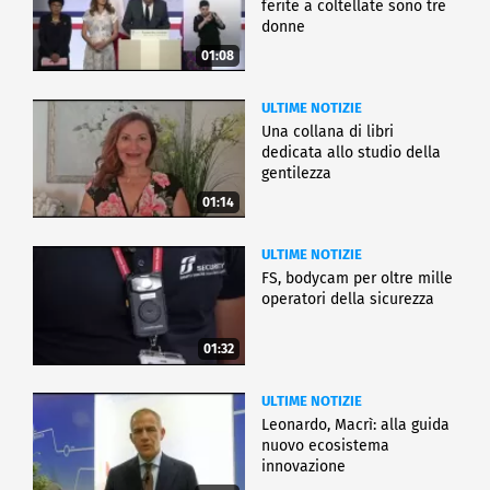
ferite a coltellate sono tre
donne
01:08
ULTIME NOTIZIE
Una collana di libri
dedicata allo studio della
gentilezza
01:14
ULTIME NOTIZIE
FS, bodycam per oltre mille
operatori della sicurezza
01:32
ULTIME NOTIZIE
Leonardo, Macrì: alla guida
nuovo ecosistema
innovazione