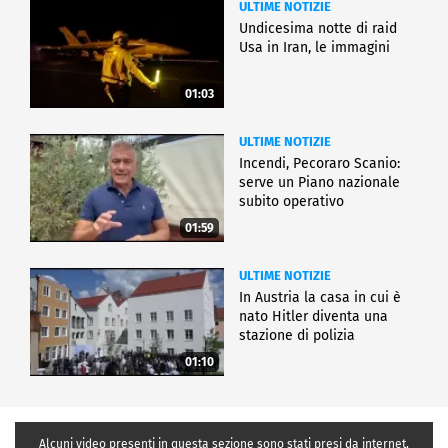
ULTIME NOTIZIE
Undicesima notte di raid
Usa in Iran, le immagini
01:03
ULTIME NOTIZIE
Incendi, Pecoraro Scanio:
serve un Piano nazionale
subito operativo
01:59
ULTIME NOTIZIE
In Austria la casa in cui è
nato Hitler diventa una
stazione di polizia
01:10
Alcuni video presenti in questa sezione sono stati presi da internet,