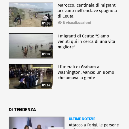
Marocco, centinaia di migranti
arrivano nell'enclave spagnola
di Ceuta
8 visualizzazioni
01:03
I migranti di Ceuta: "Siamo
venuti qui in cerca di una vita
migliore"
01:07
I funerali di Graham a
Washington. Vance: un uomo
che amava la gente
01:14
DI TENDENZA
ULTIME NOTIZIE
Attacco a Parigi, le persone