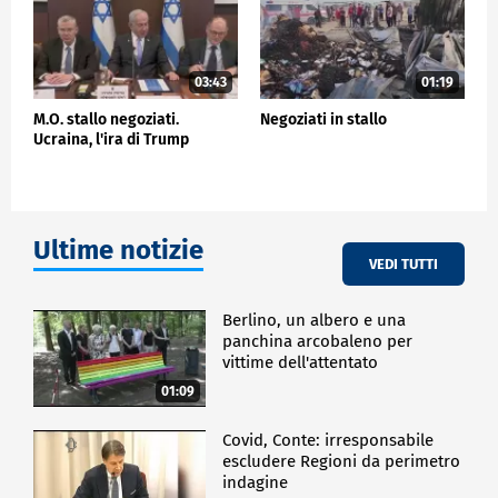
03:43
01:19
M.O. stallo negoziati.
Negoziati in stallo
Ucraina, l'ira di Trump
Ultime notizie
VEDI TUTTI
Berlino, un albero e una
panchina arcobaleno per
vittime dell'attentato
01:09
Covid, Conte: irresponsabile
escludere Regioni da perimetro
indagine