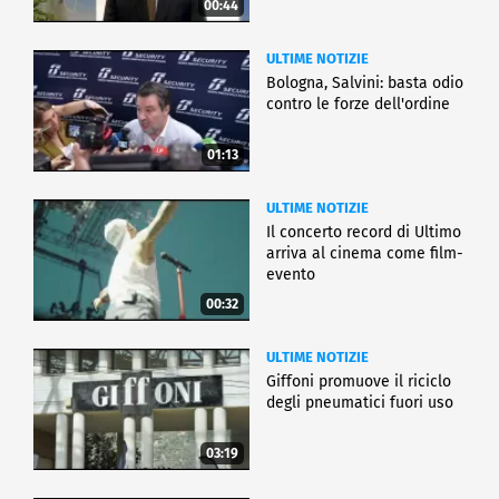
00:44
ULTIME NOTIZIE
Bologna, Salvini: basta odio
contro le forze dell'ordine
01:13
ULTIME NOTIZIE
Il concerto record di Ultimo
arriva al cinema come film-
evento
00:32
ULTIME NOTIZIE
Giffoni promuove il riciclo
degli pneumatici fuori uso
03:19