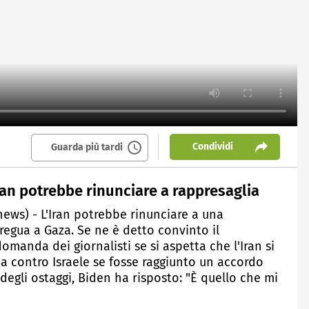
Condividi
Guarda più tardi
ran potrebbe rinunciare a rappresaglia
news) - L'Iran potrebbe rinunciare a una
tregua a Gaza. Se ne è detto convinto il
manda dei giornalisti se si aspetta che l'Iran si
ia contro Israele se fosse raggiunto un accordo
 degli ostaggi, Biden ha risposto: "È quello che mi