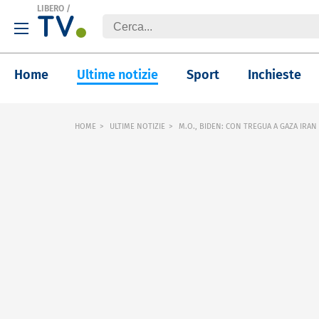
LIBERO
/
Home
Ultime notizie
Sport
Inchieste
HOME
ULTIME NOTIZIE
M.O., BIDEN: CON TREGUA A GAZA IRAN