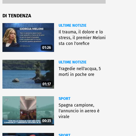
DI TENDENZA
ULTIME NOTIZIE
Il trauma, il dolore e lo
stress, il premier Meloni
sta con l'orefice
01:26
ULTIME NOTIZIE
Tragedie nell'acqua, 5
morti in poche ore
01:17
SPORT
Spagna campione,
l'annuncio in aereo è
virale
00:35
SPORT