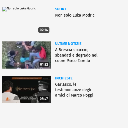
SPORT
Non solo Luka Modric
02:14
ULTIME NOTIZIE
A Brescia spaccio,
sbandati e degrado nel
cuore Parco Tarello
01:32
INCHIESTE
Garlasco: le
testimonianze degli
amici di Marco Poggi
05:47