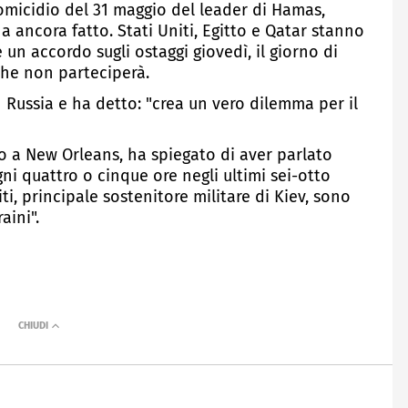
'omicidio del 31 maggio del leader di Hamas,
a ancora fatto. Stati Uniti, Egitto e Qatar stanno
 un accordo sugli ostaggi giovedì, il giorno di
che non parteciperà.
n Russia e ha detto: "crea un vero dilemma per il
gio a New Orleans, ha spiegato di aver parlato
ni quattro o cinque ore negli ultimi sei-otto
iti, principale sostenitore militare di Kiev, sono
aini".