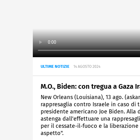
ULTIME NOTIZIE
14 AGOSTO 2024
M.O., Biden: con tregua a Gaza I
New Orleans (Louisiana), 13 ago. (aska
rappresaglia contro Israele in caso di 
presidente americano Joe Biden. Alla do
astenga dall'effettuare una rappresagl
per il cessate-il-fuoco e la liberazione
aspetto".