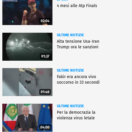
4 mesi alle Atp Finals
02:04
ULTIME NOTIZIE
Alta tensione Usa-Iran
Trump: ora le sanzioni
01:37
ULTIME NOTIZIE
Fakir era ancora vivo
soccorso in 33 secondi
01:46
ULTIME NOTIZIE
Per la democrazia la
violenza virus letale
04:00