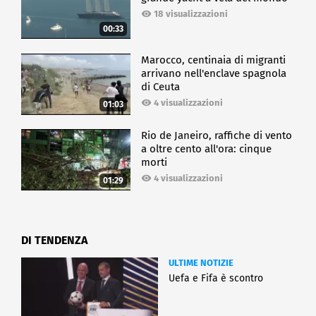
18 visualizzazioni
00:33
Marocco, centinaia di migranti
arrivano nell'enclave spagnola
di Ceuta
4 visualizzazioni
01:03
Rio de Janeiro, raffiche di vento
a oltre cento all'ora: cinque
morti
4 visualizzazioni
01:29
DI TENDENZA
ULTIME NOTIZIE
Uefa e Fifa è scontro