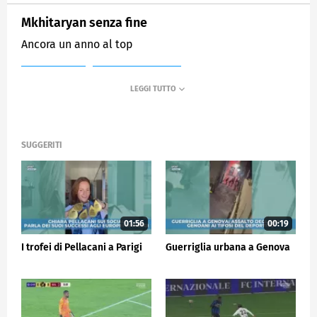
Mkhitaryan senza fine
Ancora un anno al top
MEDIASET
SPORTMEDIASET
SUGGERITI
01:56
00:19
I trofei di Pellacani a Parigi
Guerriglia urbana a Genova