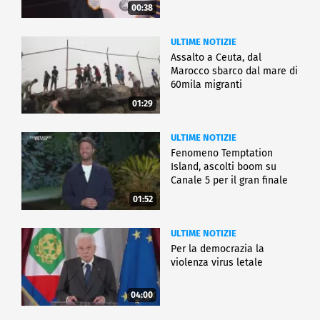
00:38
ULTIME NOTIZIE
Assalto a Ceuta, dal
Marocco sbarco dal mare di
60mila migranti
01:29
ULTIME NOTIZIE
Fenomeno Temptation
Island, ascolti boom su
Canale 5 per il gran finale
01:52
ULTIME NOTIZIE
Per la democrazia la
violenza virus letale
04:00