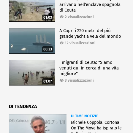
arrivano nell'enclave spagnola
di Ceuta
2 visualizzazioni
01:03
A Capri i 220 metri del più
grande yacht a vela del mondo
12 visualizzazioni
00:33
I migranti di Ceuta: "Siamo
venuti qui in cerca di una vita
migliore"
3 visualizzazioni
01:07
DI TENDENZA
ULTIME NOTIZIE
Michele Coppola: Cortona
On The Move ha ispiralo le