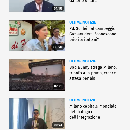
Gallerie d'Italia
01:18
ULTIME NOTIZIE
Pd, Schlein al campeggio
Giovani dem: "conoscono
priorità italiani"
00:58
ULTIME NOTIZIE
Bad Bunny strega Milano:
trionfo alla prima, cresce
attesa per bis
02:25
ULTIME NOTIZIE
Milano capitale mondiale
del dialogo e
dell'integrazione
00:41