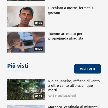
Picchiato a morte, fermati 4
giovani
01:24
16enne arrestato per
propaganda jihadista
01:24
Più visti
VEDI TUTTI
Rio de Janeiro, raffiche di vento
a oltre cento all'ora: cinque
morti
2 visualizzazioni
01:29
Marocco, centinaia di migranti