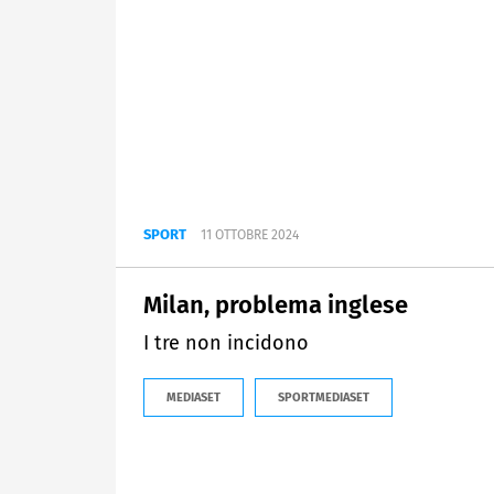
SPORT
11 OTTOBRE 2024
Milan, problema inglese
I tre non incidono
MEDIASET
SPORTMEDIASET