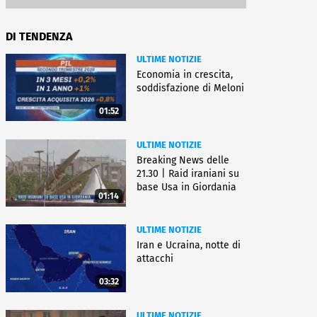
DI TENDENZA
ULTIME NOTIZIE
Economia in crescita,
soddisfazione di Meloni
01:52
ULTIME NOTIZIE
Breaking News delle
21.30 | Raid iraniani su
base Usa in Giordania
01:14
ULTIME NOTIZIE
Iran e Ucraina, notte di
attacchi
03:32
ULTIME NOTIZIE