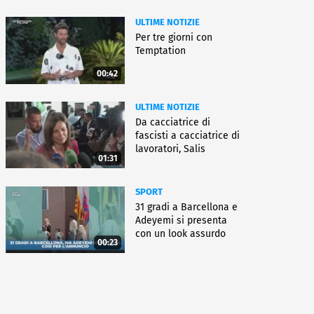
ULTIME NOTIZIE
Per tre giorni con
Temptation
00:42
ULTIME NOTIZIE
Da cacciatrice di
fascisti a cacciatrice di
lavoratori, Salis
01:31
condannata
SPORT
31 gradi a Barcellona e
Adeyemi si presenta
con un look assurdo
00:23