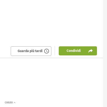
Condividi
Guarda più tardi