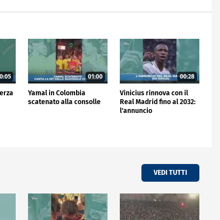
0:05
01:00
00:28
terza
Yamal in Colombia
Vinicius rinnova con il
scatenato alla consolle
Real Madrid fino al 2032:
l'annuncio
VEDI TUTTI