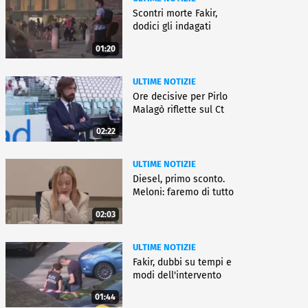
Scontri morte Fakir,
dodici gli indagati
01:20
ULTIME NOTIZIE
Ore decisive per Pirlo
Malagò riflette sul Ct
02:22
ULTIME NOTIZIE
Diesel, primo sconto.
Meloni: faremo di tutto
02:03
ULTIME NOTIZIE
Fakir, dubbi su tempi e
modi dell'intervento
01:44