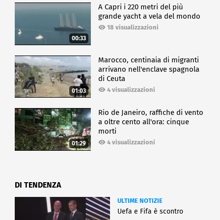
A Capri i 220 metri del più
grande yacht a vela del mondo
18 visualizzazioni
00:33
Marocco, centinaia di migranti
arrivano nell'enclave spagnola
di Ceuta
4 visualizzazioni
01:03
Rio de Janeiro, raffiche di vento
a oltre cento all'ora: cinque
morti
4 visualizzazioni
01:29
DI TENDENZA
ULTIME NOTIZIE
Uefa e Fifa è scontro