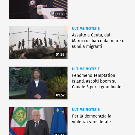
00:38
ULTIME NOTIZIE
Assalto a Ceuta, dal
Marocco sbarco dal mare di
60mila migranti
01:29
ULTIME NOTIZIE
Fenomeno Temptation
Island, ascolti boom su
Canale 5 per il gran finale
01:52
ULTIME NOTIZIE
Per la democrazia la
violenza virus letale