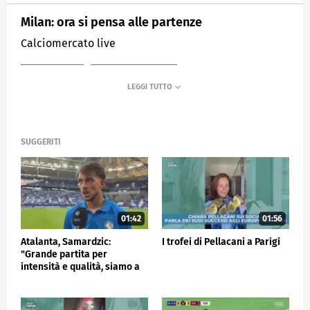
Milan: ora si pensa alle partenze
Calciomercato live
MEDIASET
SPORTMEDIASET
SUGGERITI
01:42
01:56
Atalanta, Samardzic:
I trofei di Pellacani a Parigi
"Grande partita per
intensità e qualità, siamo a
buon punto"