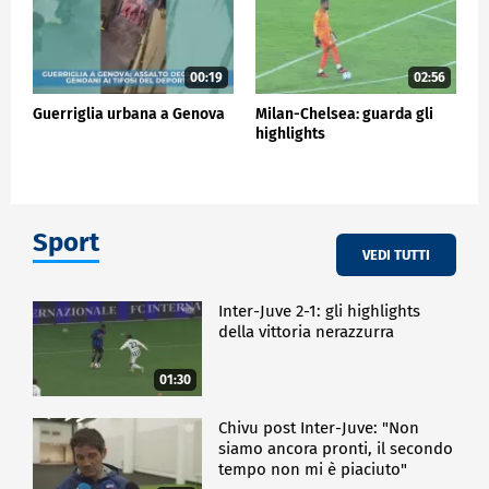
00:19
02:56
Guerriglia urbana a Genova
Milan-Chelsea: guarda gli
highlights
Sport
VEDI TUTTI
Inter-Juve 2-1: gli highlights
della vittoria nerazzurra
01:30
Chivu post Inter-Juve: "Non
siamo ancora pronti, il secondo
tempo non mi è piaciuto"