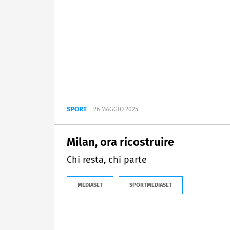
SPORT
26 MAGGIO 2025
Milan, ora ricostruire
Chi resta, chi parte
MEDIASET
SPORTMEDIASET