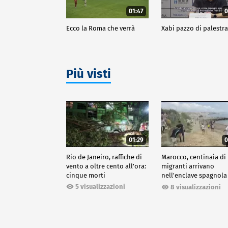
01:47
0
Ecco la Roma che verrà
Xabi pazzo di palestr
Più visti
01:29
0
Rio de Janeiro, raffiche di
Marocco, centinaia di
vento a oltre cento all'ora:
migranti arrivano
cinque morti
nell'enclave spagnola
Ceuta
5 visualizzazioni
8 visualizzazioni