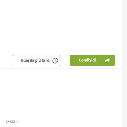
Condividi
Guarda più tardi