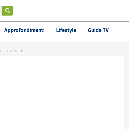
Approfondimenti
Lifestyle
Guida TV
URO ROSSONERO"