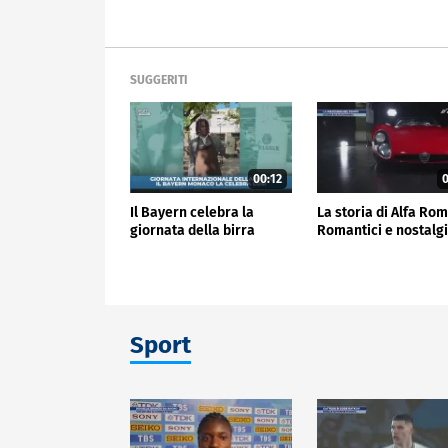
SUGGERITI
00:12
0
Il Bayern celebra la
La storia di Alfa Ro
giornata della birra
Romantici e nostalgi
Sport