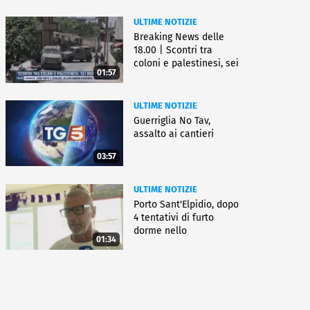
ULTIME NOTIZIE
Breaking News delle
18.00 | Scontri tra
coloni e palestinesi, sei
01:57
morti
ULTIME NOTIZIE
Guerriglia No Tav,
assalto ai cantieri
03:57
ULTIME NOTIZIE
Porto Sant'Elpidio, dopo
4 tentativi di furto
dorme nello
01:34
stabilimento