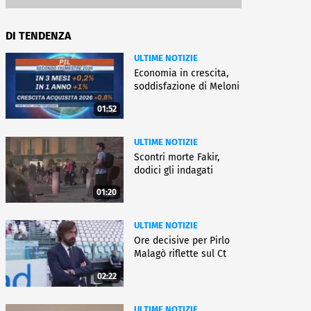
DI TENDENZA
ULTIME NOTIZIE
Economia in crescita,
soddisfazione di Meloni
01:52
ULTIME NOTIZIE
Scontri morte Fakir,
dodici gli indagati
01:20
ULTIME NOTIZIE
Ore decisive per Pirlo
Malagò riflette sul Ct
02:22
ULTIME NOTIZIE