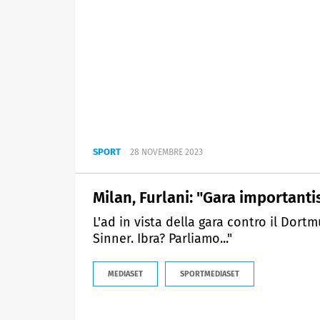
SPORT
28 NOVEMBRE 2023
Milan, Furlani: "Gara important
L'ad in vista della gara contro il Dor
Sinner. Ibra? Parliamo..."
MEDIASET
SPORTMEDIASET