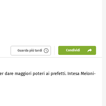
Condividi
Guarda più tardi
er dare maggiori poteri ai prefetti. Intesa Meloni-