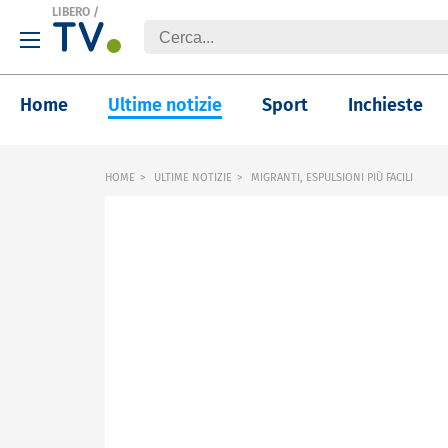
LIBERO
/
Home
Ultime notizie
Sport
Inchieste
HOME
ULTIME NOTIZIE
MIGRANTI, ESPULSIONI PIÙ FACILI