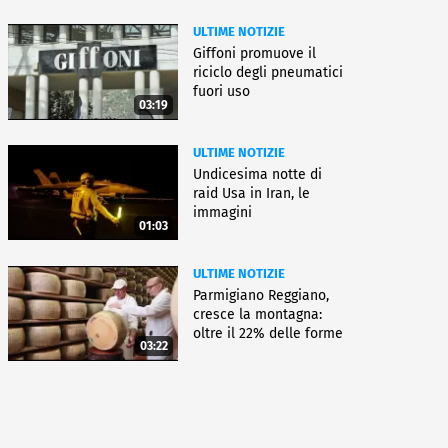
ULTIME NOTIZIE
Giffoni promuove il
riciclo degli pneumatici
fuori uso
03:19
ULTIME NOTIZIE
Undicesima notte di
raid Usa in Iran, le
immagini
01:03
ULTIME NOTIZIE
Parmigiano Reggiano,
cresce la montagna:
oltre il 22% delle forme
03:22