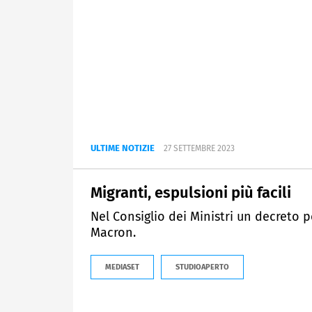
ULTIME NOTIZIE
27 SETTEMBRE 2023
Migranti, espulsioni più facili
Nel Consiglio dei Ministri un decreto p
Macron.
MEDIASET
STUDIOAPERTO