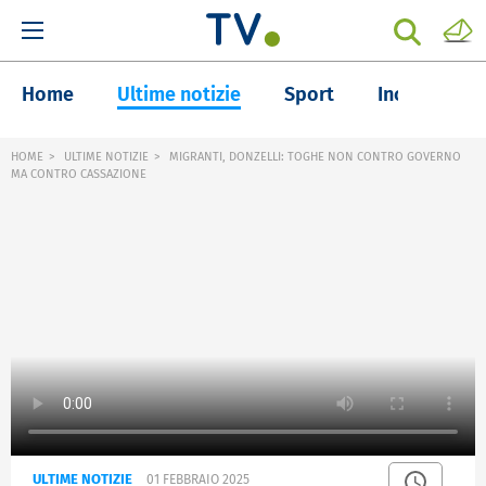
Home
Ultime notizie
Sport
Inchieste
HOME
ULTIME NOTIZIE
MIGRANTI, DONZELLI: TOGHE NON CONTRO GOVERNO
MA CONTRO CASSAZIONE
ULTIME NOTIZIE
01 FEBBRAIO 2025