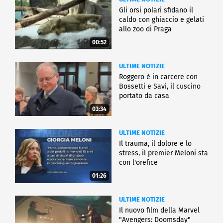
Gli orsi polari sfidano il
caldo con ghiaccio e gelati
allo zoo di Praga
00:52
ULTIME NOTIZIE
Roggero è in carcere con
Bossetti e Savi, il cuscino
portato da casa
03:34
ULTIME NOTIZIE
Il trauma, il dolore e lo
stress, il premier Meloni sta
con l'orefice
01:26
ULTIME NOTIZIE
Il nuovo film della Marvel
"Avengers: Doomsday"