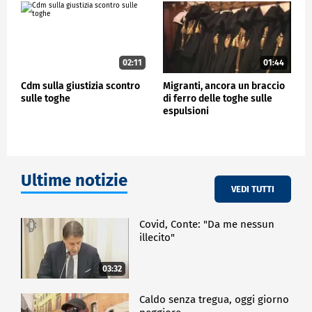
02:11
01:44
Cdm sulla giustizia scontro
Migranti, ancora un braccio
sulle toghe
di ferro delle toghe sulle
espulsioni
Ultime notizie
VEDI TUTTI
Covid, Conte: "Da me nessun
illecito"
03:32
Caldo senza tregua, oggi giorno