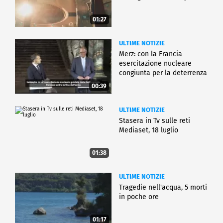
01:27
ULTIME NOTIZIE
Merz: con la Francia
esercitazione nucleare
congiunta per la deterrenza
00:39
ULTIME NOTIZIE
Stasera in Tv sulle reti
Mediaset, 18 luglio
01:38
ULTIME NOTIZIE
Tragedie nell'acqua, 5 morti
in poche ore
01:17