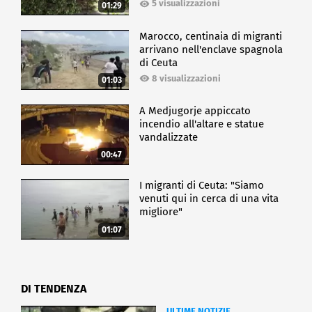
5 visualizzazioni
01:29
Marocco, centinaia di migranti
arrivano nell'enclave spagnola
di Ceuta
8 visualizzazioni
01:03
A Medjugorje appiccato
incendio all'altare e statue
vandalizzate
00:47
I migranti di Ceuta: "Siamo
venuti qui in cerca di una vita
migliore"
01:07
DI TENDENZA
ULTIME NOTIZIE