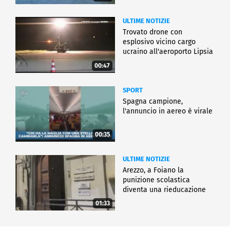
ULTIME NOTIZIE
Trovato drone con
esplosivo vicino cargo
ucraino all'aeroporto Lipsia
00:47
SPORT
Spagna campione,
l'annuncio in aereo è virale
00:35
ULTIME NOTIZIE
Arezzo, a Foiano la
punizione scolastica
diventa una rieducazione
01:33