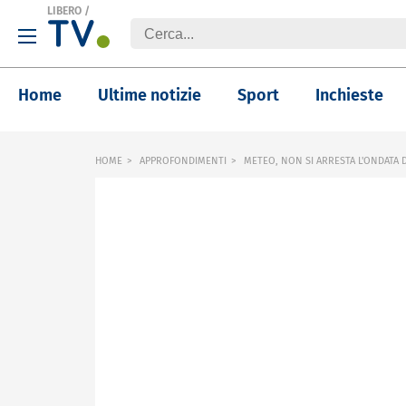
LIBERO
/
Home
Ultime notizie
Sport
Inchieste
HOME
APPROFONDIMENTI
METEO, NON SI ARRESTA L'ONDATA 