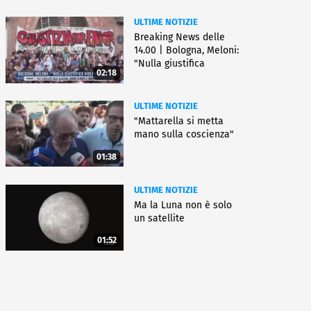
ULTIME NOTIZIE
Breaking News delle
14.00 | Bologna, Meloni:
"Nulla giustifica
02:18
violenza"
ULTIME NOTIZIE
"Mattarella si metta
mano sulla coscienza"
01:38
ULTIME NOTIZIE
Ma la Luna non è solo
un satellite
01:52