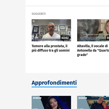
SUGGERITI
02:02
0
Tumore alla prostata, il
Altavilla, il vocale di
più diffuso tra gli uomini
Antonella da "Quart
grado"
Approfondimenti