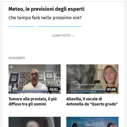
Meteo, le previsioni degli esperti
Che tempo farà nelle prossime ore?
MEDIASET
MATTINO CINQUE NEWS
SUGGERITI
02:02
01:09
Tumore alla prostata, il più
Altavilla, il vocale di
diffuso tra gli uomini
Antonella da "Quarto grado"