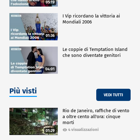
05:19
I Vip ricordano la vittoria ai
Mondiali 2006
01:36
Le coppie di Temptation Island
che sono diventate genitori
04:01
Più visti
VEDI TUTTI
Rio de Janeiro, raffiche di vento
a oltre cento all'ora: cinque
morti
4 visualizzazioni
01:29