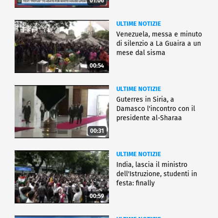
01:06
ULTIME NOTIZIE
Venezuela, messa e minuto
di silenzio a La Guaira a un
mese dal sisma
00:54
ULTIME NOTIZIE
Guterres in Siria, a
Damasco l'incontro con il
presidente al-Sharaa
00:31
ULTIME NOTIZIE
India, lascia il ministro
dell'Istruzione, studenti in
festa: finally
00:59