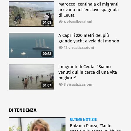
Marocco, centinaia di migranti
arrivano nell'enclave spagnola
di Ceuta
4 visualizzazioni
01:03
A Capri i 220 metri del più
grande yacht a vela del mondo
12 visualizzazioni
00:33
I migranti di Ceuta: "Siamo
venuti qui in cerca di una vita
migliore"
3 visualizzazioni
01:07
DI TENDENZA
ULTIME NOTIZIE
Bolzano Danza, "Tanto