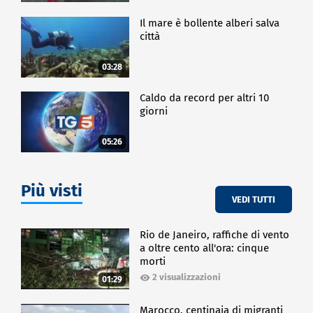
Il mare è bollente alberi salva
città
03:28
Caldo da record per altri 10
giorni
05:26
Più visti
VEDI TUTTI
Rio de Janeiro, raffiche di vento
a oltre cento all'ora: cinque
morti
2 visualizzazioni
01:29
Marocco, centinaia di migranti