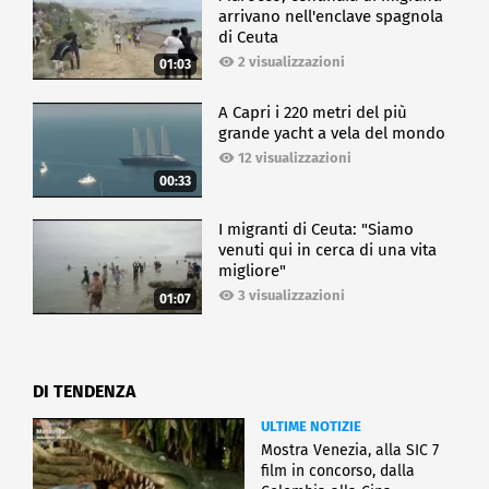
arrivano nell'enclave spagnola
di Ceuta
2 visualizzazioni
01:03
A Capri i 220 metri del più
grande yacht a vela del mondo
12 visualizzazioni
00:33
I migranti di Ceuta: "Siamo
venuti qui in cerca di una vita
migliore"
3 visualizzazioni
01:07
DI TENDENZA
ULTIME NOTIZIE
Mostra Venezia, alla SIC 7
film in concorso, dalla