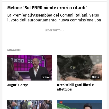
Meloni: "Sul PNRR niente errori o ritardi"
La Premier all'Assemblea dei Comuni italiani. Verso
il voto dell'europarlamento, nuova commissione Von
Der Leyen.
MEDIASET
TG5
SUGGERITI
01:47
01:14
Auguri Gerry!
Irresistibili gatti liberi e
affettuosi