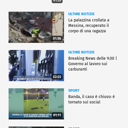
01:33
ULTIME NOTIZIE
La palazzina crollata a
Messina, recuperato il
corpo di una ragazza
01:56
ULTIME NOTIZIE
Breaking News delle 9.00 |
Governo al lavoro sui
carburanti
02:02
SPORT
Banda, il caso è chiuso: è
tornato sui social
01:11