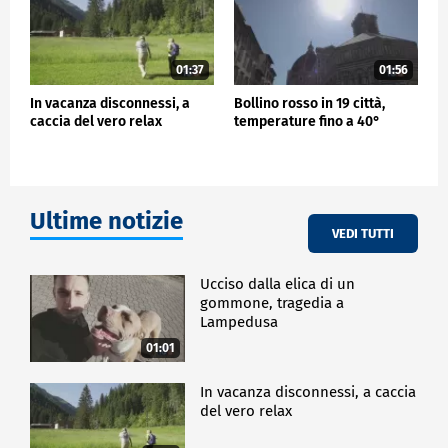
01:37
01:56
In vacanza disconnessi, a
Bollino rosso in 19 città,
caccia del vero relax
temperature fino a 40°
Ultime notizie
VEDI TUTTI
Ucciso dalla elica di un
gommone, tragedia a
Lampedusa
01:01
In vacanza disconnessi, a caccia
del vero relax