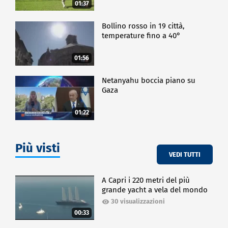
01:37
Bollino rosso in 19 città,
temperature fino a 40°
01:56
Netanyahu boccia piano su
Gaza
01:22
Più visti
VEDI TUTTI
A Capri i 220 metri del più
grande yacht a vela del mondo
30 visualizzazioni
00:33