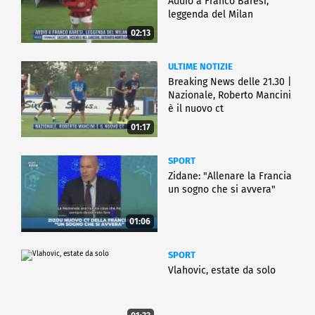
Addio a Franco Baresi,
leggenda del Milan
02:13
ULTIME NOTIZIE
Breaking News delle 21.30 |
Nazionale, Roberto Mancini
è il nuovo ct
01:17
SPORT
Zidane: "Allenare la Francia
un sogno che si avvera"
01:06
SPORT
Vlahovic, estate da solo