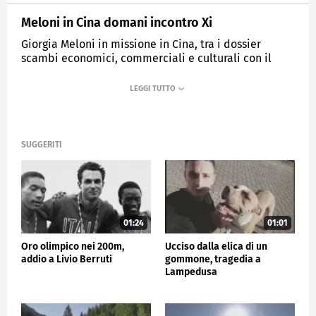
Meloni in Cina domani incontro Xi
Giorgia Meloni in missione in Cina, tra i dossier
scambi economici, commerciali e culturali con il
secondo partner economico
MEDIASET
TG5
SUGGERITI
01:24
01:01
Oro olimpico nei 200m,
Ucciso dalla elica di un
addio a Livio Berruti
gommone, tragedia a
Lampedusa