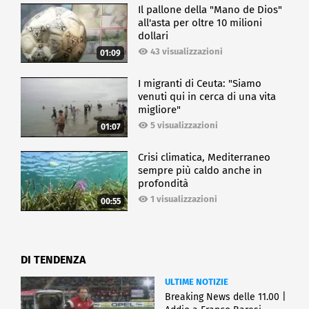
Il pallone della "Mano de Dios"
all'asta per oltre 10 milioni
dollari
43 visualizzazioni
01:09
I migranti di Ceuta: "Siamo
venuti qui in cerca di una vita
migliore"
5 visualizzazioni
01:07
Crisi climatica, Mediterraneo
sempre più caldo anche in
profondità
1 visualizzazioni
00:55
DI TENDENZA
ULTIME NOTIZIE
Breaking News delle 11.00 |