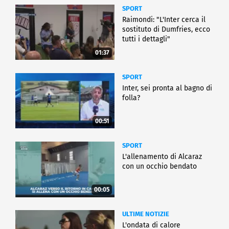
SPORT
Raimondi: "L'Inter cerca il
sostituto di Dumfries, ecco
tutti i dettagli"
01:37
SPORT
Inter, sei pronta al bagno di
folla?
00:51
SPORT
L'allenamento di Alcaraz
con un occhio bendato
00:05
ULTIME NOTIZIE
L'ondata di calore