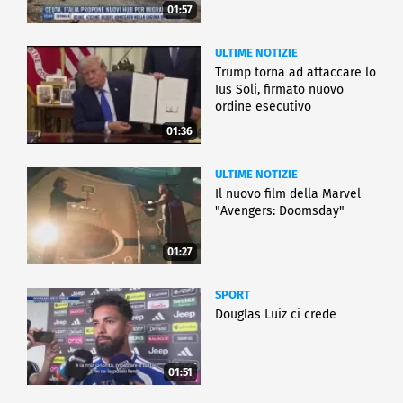
01:57
ULTIME NOTIZIE
Trump torna ad attaccare lo
Ius Soli, firmato nuovo
ordine esecutivo
01:36
ULTIME NOTIZIE
Il nuovo film della Marvel
"Avengers: Doomsday"
01:27
SPORT
Douglas Luiz ci crede
01:51