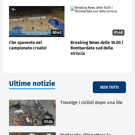
00:42
01:48
Che spavento nel
Breaking News delle 16.00 |
campionato croato!
Bombardata sud della
striscia
Ultime notizie
VEDI TUTTI
Travolge i ciclisti dopo una lite
01:24
Mattarella: "Rispettare la