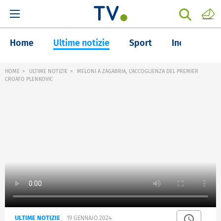
Home
Ultime notizie
Sport
Inchieste
HOME
ULTIME NOTIZIE
MELONI A ZAGABRIA, L'ACCOGLIENZA DEL PREMIER
CROATO PLENKOVIC
ULTIME NOTIZIE
19 GENNAIO 2024