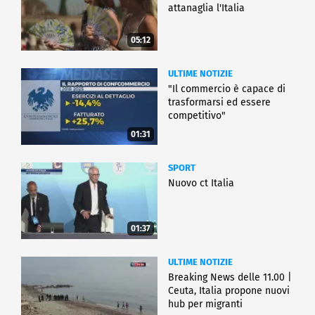
attanaglia l'Italia
05:12
ULTIME NOTIZIE
"Il commercio è capace di
trasformarsi ed essere
competitivo"
01:31
SPORT
Nuovo ct Italia
01:37
ULTIME NOTIZIE
Breaking News delle 11.00 |
Ceuta, Italia propone nuovi
hub per migranti