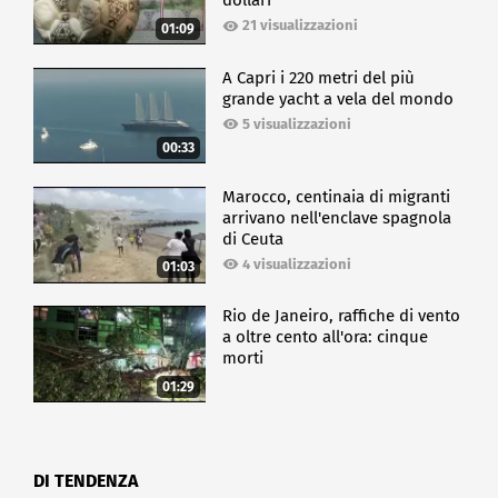
dollari
21 visualizzazioni
01:09
A Capri i 220 metri del più
grande yacht a vela del mondo
5 visualizzazioni
00:33
Marocco, centinaia di migranti
arrivano nell'enclave spagnola
di Ceuta
4 visualizzazioni
01:03
Rio de Janeiro, raffiche di vento
a oltre cento all'ora: cinque
morti
01:29
DI TENDENZA