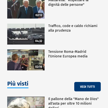
dignità delle persone"
02:12
Traffico, code e caldo richiami
alla prudenza
04:32
Tensione Roma-Madrid
l'Unione Europea media
02:16
Più visti
VEDI TUTTI
Il pallone della "Mano de Dios"
all'asta per oltre 10 milioni