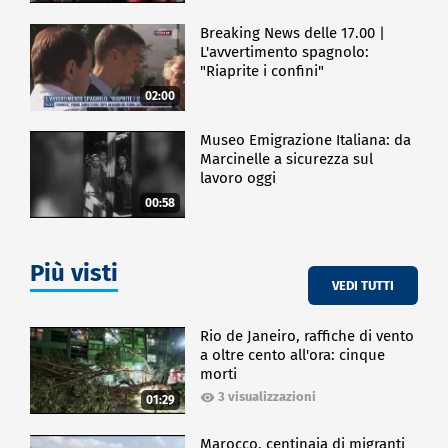
Breaking News delle 17.00 |
L'avvertimento spagnolo:
"Riaprite i confini"
02:00
Museo Emigrazione Italiana: da
Marcinelle a sicurezza sul
lavoro oggi
00:58
Più visti
VEDI TUTTI
Rio de Janeiro, raffiche di vento
a oltre cento all'ora: cinque
morti
3 visualizzazioni
01:29
Marocco, centinaia di migranti