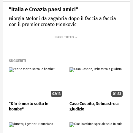
"Italia e Croazia paesi amici"
Giorgia Meloni da Zagabria dopo il faccia a faccia
con il premier croato Plenkovic
MEDIASET
STUDIOAPERTO
SUGGERITI
02:13
01:33
"Kfir è morto sotto le
Caso Cospito, Delmastro a
bombe"
giudizio