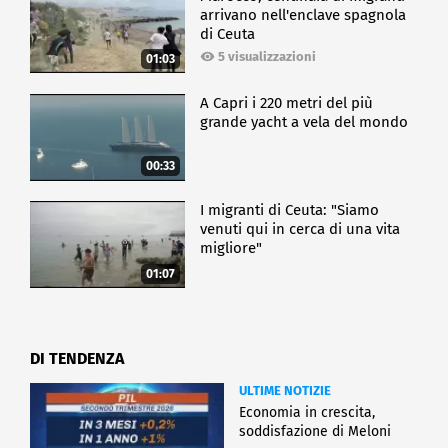
arrivano nell'enclave spagnola
di Ceuta
5 visualizzazioni
01:03
A Capri i 220 metri del più
grande yacht a vela del mondo
00:33
I migranti di Ceuta: "Siamo
venuti qui in cerca di una vita
migliore"
01:07
DI TENDENZA
ULTIME NOTIZIE
Economia in crescita,
soddisfazione di Meloni