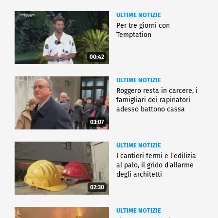
ULTIME NOTIZIE
Per tre giorni con
Temptation
00:42
ULTIME NOTIZIE
Roggero resta in carcere, i
famigliari dei rapinatori
adesso battono cassa
03:07
ULTIME NOTIZIE
I cantieri fermi e l'edilizia
al palo, il grido d'allarme
degli architetti
02:30
ULTIME NOTIZIE