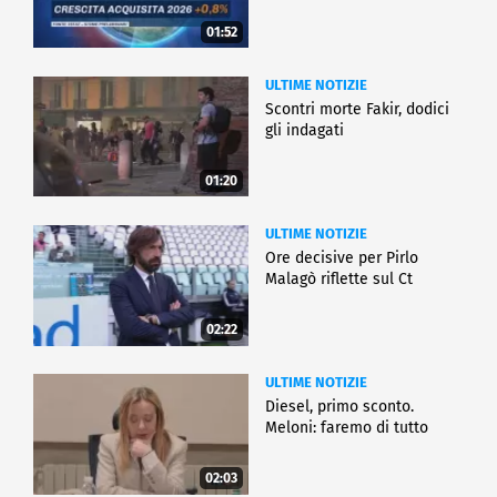
01:52
ULTIME NOTIZIE
Scontri morte Fakir, dodici
gli indagati
01:20
ULTIME NOTIZIE
Ore decisive per Pirlo
Malagò riflette sul Ct
02:22
ULTIME NOTIZIE
Diesel, primo sconto.
Meloni: faremo di tutto
02:03