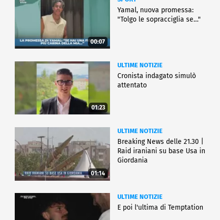
Yamal, nuova promessa:
"Tolgo le sopracciglia se…"
00:07
ULTIME NOTIZIE
Cronista indagato simulò
attentato
01:23
ULTIME NOTIZIE
Breaking News delle 21.30 |
Raid iraniani su base Usa in
Giordania
01:14
ULTIME NOTIZIE
E poi l'ultima di Temptation