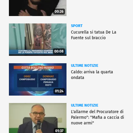
00:26
SPORT
Cucurella si tatua De La
Fuente sul braccio
00:08
ULTIME NOTIZIE
Caldo: arriva la quarta
ondata
01:24
ULTIME NOTIZIE
L'allarme del Procuratore di
Palermo": "Mafia a caccia di
nuove armi"
01:37