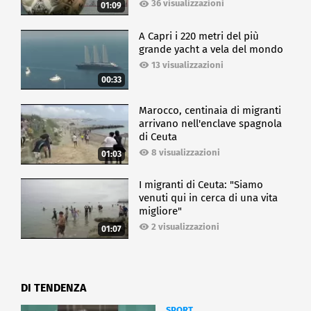
36 visualizzazioni
01:09
A Capri i 220 metri del più
grande yacht a vela del mondo
13 visualizzazioni
00:33
Marocco, centinaia di migranti
arrivano nell'enclave spagnola
di Ceuta
8 visualizzazioni
01:03
I migranti di Ceuta: "Siamo
venuti qui in cerca di una vita
migliore"
2 visualizzazioni
01:07
DI TENDENZA
SPORT