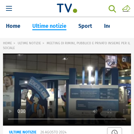
Home
Ultime notizie
Sport
Inchieste
HOME
ULTIME NOTIZIE
MEETING DI RIMINI, PUBBLICO E PRIVATO INSIEME PER IL
SOCIALE
ULTIME NOTIZIE
26 AGOSTO 2024