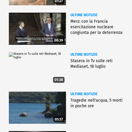
01:27
ULTIME NOTIZIE
Merz: con la Francia
esercitazione nucleare
congiunta per la deterrenza
00:39
ULTIME NOTIZIE
Stasera in Tv sulle reti
Mediaset, 18 luglio
01:38
ULTIME NOTIZIE
Tragedie nell'acqua, 5 morti
in poche ore
01:17