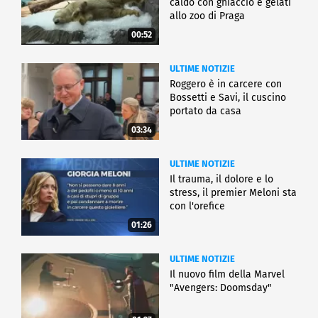
caldo con ghiaccio e gelati
allo zoo di Praga
00:52
ULTIME NOTIZIE
Roggero è in carcere con
Bossetti e Savi, il cuscino
portato da casa
03:34
ULTIME NOTIZIE
Il trauma, il dolore e lo
stress, il premier Meloni sta
con l'orefice
01:26
ULTIME NOTIZIE
Il nuovo film della Marvel
"Avengers: Doomsday"