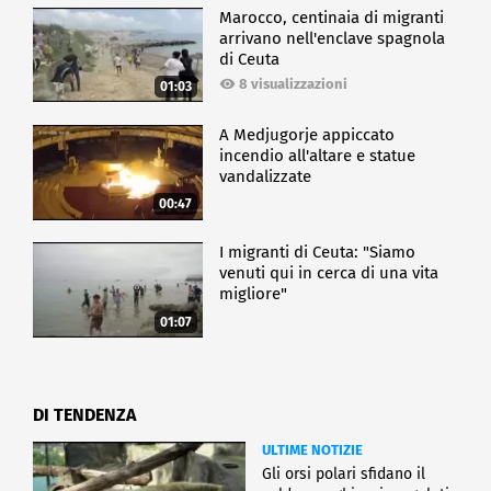
Marocco, centinaia di migranti
arrivano nell'enclave spagnola
di Ceuta
8 visualizzazioni
01:03
A Medjugorje appiccato
incendio all'altare e statue
vandalizzate
00:47
I migranti di Ceuta: "Siamo
venuti qui in cerca di una vita
migliore"
01:07
DI TENDENZA
ULTIME NOTIZIE
Gli orsi polari sfidano il