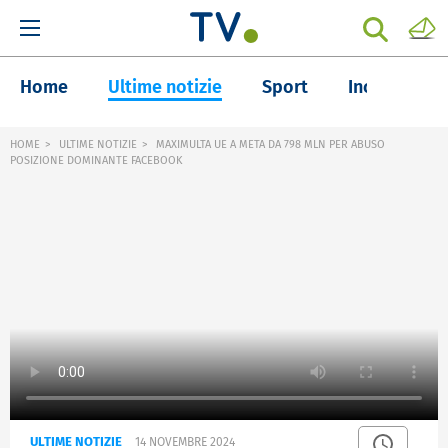
Home
Ultime notizie
Sport
Inchieste
HOME
ULTIME NOTIZIE
MAXIMULTA UE A META DA 798 MLN PER ABUSO
POSIZIONE DOMINANTE FACEBOOK
ULTIME NOTIZIE
14 NOVEMBRE 2024