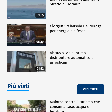
Stretto di Hormuz
01:55
Giorgetti: "Clausola Ue, deroga
per energia e difesa"
05:30
Abruzzo, via al primo
distributore automatico di
arrosticini
01:32
Più visti
VEDI TUTTI
Maiorca contro il turismo che
consuma case, acqua e
territorio