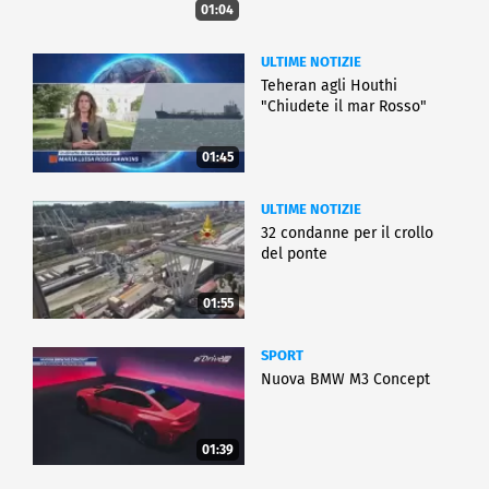
01:04
ULTIME NOTIZIE
Teheran agli Houthi
"Chiudete il mar Rosso"
01:45
ULTIME NOTIZIE
32 condanne per il crollo
del ponte
01:55
SPORT
Nuova BMW M3 Concept
01:39