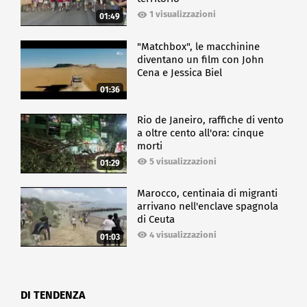
1 visualizzazioni
01:49
"Matchbox", le macchinine
diventano un film con John
Cena e Jessica Biel
01:36
Rio de Janeiro, raffiche di vento
a oltre cento all'ora: cinque
morti
5 visualizzazioni
01:29
Marocco, centinaia di migranti
arrivano nell'enclave spagnola
di Ceuta
4 visualizzazioni
01:03
DI TENDENZA