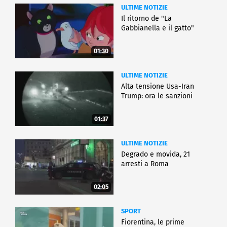
ULTIME NOTIZIE
Il ritorno de "La
Gabbianella e il gatto"
01:30
ULTIME NOTIZIE
Alta tensione Usa-Iran
Trump: ora le sanzioni
01:37
ULTIME NOTIZIE
Degrado e movida, 21
arresti a Roma
02:05
SPORT
Fiorentina, le prime