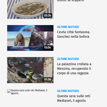
Gusto: la scapece
02:34
ULTIME NOTIZIE
Ceuta città fantasma.
Sanchez nella bufera
03:54
ULTIME NOTIZIE
La palazzina crollata a
Messina, recuperato il
corpo di una ragazza
01:56
ULTIME NOTIZIE
Questa sera sulle reti
Mediaset, 5 agosto