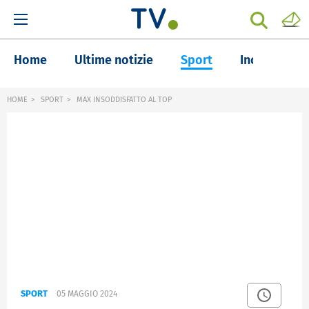
Home
Ultime notizie
Sport
Inchieste
HOME
SPORT
MAX INSODDISFATTO AL TOP
SPORT
05 MAGGIO 2024