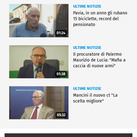
ULTIME NOTIZIE
Pavia, in un anno gli rubano
15 biciclette, record del
pensionato
01:24
ULTIME NOTIZIE
Il procuratore di Palermo
Maurizio de Lucia: "Mafia a
caccia di nuove armi"
01:38
ULTIME NOTIZIE
Mancini il nuovo ct "La
scelta migliore"
05:32