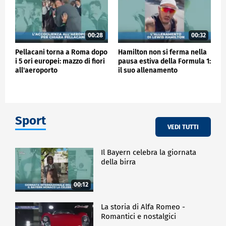
00:28
00:32
Pellacani torna a Roma dopo
Hamilton non si ferma nella
i 5 ori europei: mazzo di fiori
pausa estiva della Formula 1:
all'aeroporto
il suo allenamento
Sport
VEDI TUTTI
Il Bayern celebra la giornata
della birra
00:12
La storia di Alfa Romeo -
Romantici e nostalgici