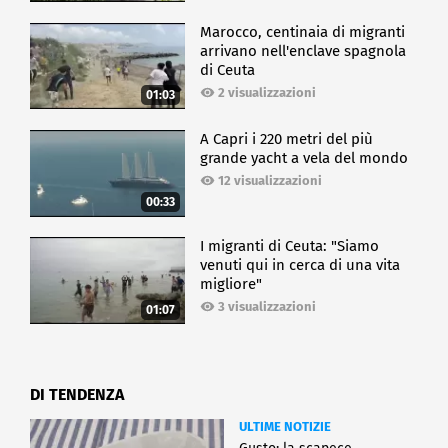
Marocco, centinaia di migranti
arrivano nell'enclave spagnola
di Ceuta
2 visualizzazioni
01:03
A Capri i 220 metri del più
grande yacht a vela del mondo
12 visualizzazioni
00:33
I migranti di Ceuta: "Siamo
venuti qui in cerca di una vita
migliore"
3 visualizzazioni
01:07
DI TENDENZA
ULTIME NOTIZIE