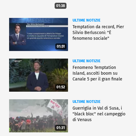
01:38
ULTIME NOTIZIE
Temptation da record, Pier
Silvio Berlusconi: "È
fenomeno sociale"
01:51
ULTIME NOTIZIE
Fenomeno Temptation
Island, ascolti boom su
Canale 5 per il gran finale
01:52
ULTIME NOTIZIE
Guerriglia in Val di Susa, i
"black bloc" nel campeggio
di Venaus
01:31