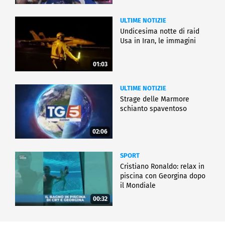
ULTIME NOTIZIE
Undicesima notte di raid
Usa in Iran, le immagini
01:03
ULTIME NOTIZIE
Strage delle Marmore
schianto spaventoso
02:06
SPORT
Cristiano Ronaldo: relax in
piscina con Georgina dopo
il Mondiale
00:32