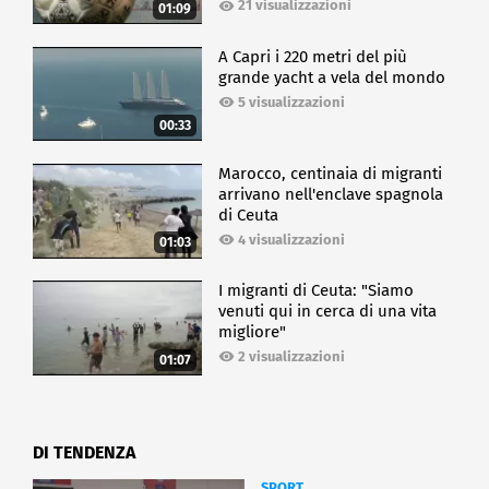
21 visualizzazioni
01:09
A Capri i 220 metri del più
grande yacht a vela del mondo
5 visualizzazioni
00:33
Marocco, centinaia di migranti
arrivano nell'enclave spagnola
di Ceuta
4 visualizzazioni
01:03
I migranti di Ceuta: "Siamo
venuti qui in cerca di una vita
migliore"
2 visualizzazioni
01:07
DI TENDENZA
SPORT