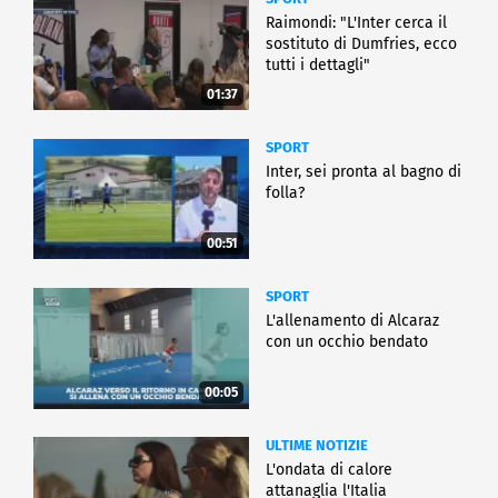
Raimondi: "L'Inter cerca il
sostituto di Dumfries, ecco
tutti i dettagli"
01:37
SPORT
Inter, sei pronta al bagno di
folla?
00:51
SPORT
L'allenamento di Alcaraz
con un occhio bendato
00:05
ULTIME NOTIZIE
L'ondata di calore
attanaglia l'Italia