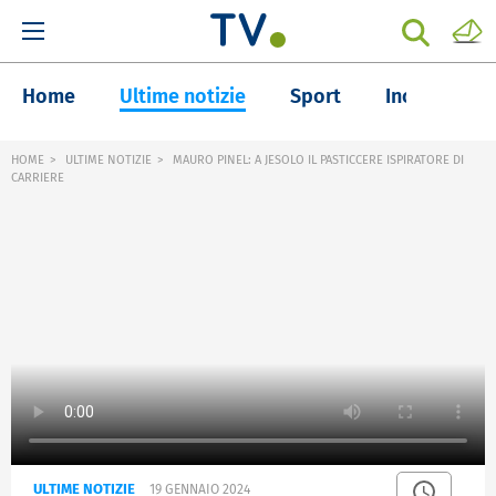
Home
Ultime notizie
Sport
Inchieste
HOME
ULTIME NOTIZIE
MAURO PINEL: A JESOLO IL PASTICCERE ISPIRATORE DI
CARRIERE
ULTIME NOTIZIE
19 GENNAIO 2024