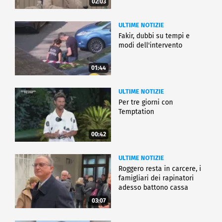
02:03
ULTIME NOTIZIE
Fakir, dubbi su tempi e
modi dell'intervento
01:44
ULTIME NOTIZIE
Per tre giorni con
Temptation
00:42
ULTIME NOTIZIE
Roggero resta in carcere, i
famigliari dei rapinatori
adesso battono cassa
03:07