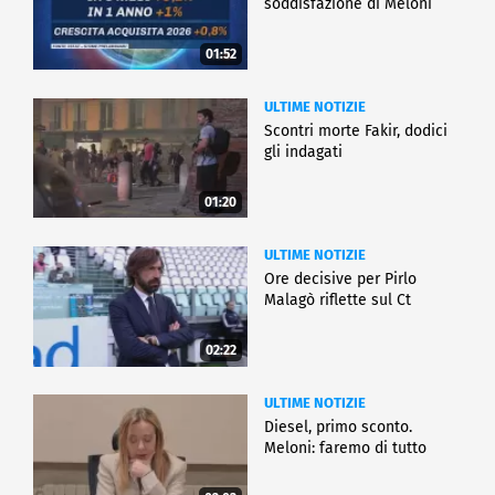
soddisfazione di Meloni
01:52
ULTIME NOTIZIE
Scontri morte Fakir, dodici
gli indagati
01:20
ULTIME NOTIZIE
Ore decisive per Pirlo
Malagò riflette sul Ct
02:22
ULTIME NOTIZIE
Diesel, primo sconto.
Meloni: faremo di tutto