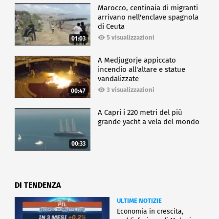
Marocco, centinaia di migranti
arrivano nell'enclave spagnola
di Ceuta
5 visualizzazioni
01:03
A Medjugorje appiccato
incendio all'altare e statue
vandalizzate
3 visualizzazioni
00:47
A Capri i 220 metri del più
grande yacht a vela del mondo
00:33
DI TENDENZA
ULTIME NOTIZIE
Economia in crescita,