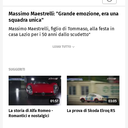
Massimo Maestrelli: "Grande emozione, era una
squadra unica"
Massimo Maestrelli, figlio di Tommaso, alla festa in
casa Lazio per i 50 anni dallo scudetto"
MEDIASET
SPORTMEDIASET
SUGGERITI
01:57
03:05
La storia di Alfa Romeo -
La prova di Skoda Elroq RS
Romantici e nostalgici