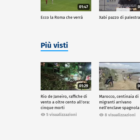
01:47
0
Ecco la Roma che verrà
Xabi pazzo di palestr
Più visti
01:29
0
Rio de Janeiro, raffiche di
Marocco, centinaia di
vento a oltre cento all'ora:
migranti arrivano
cinque morti
nell'enclave spagnola
Ceuta
5 visualizzazioni
8 visualizzazioni