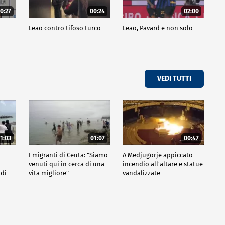
0:27
00:24
02:00
a
Leao contro tifoso turco
Leao, Pavard e non solo
VEDI TUTTI
1:03
01:07
00:47
I migranti di Ceuta: "Siamo
A Medjugorje appiccato
venuti qui in cerca di una
incendio all'altare e statue
 di
vita migliore"
vandalizzate