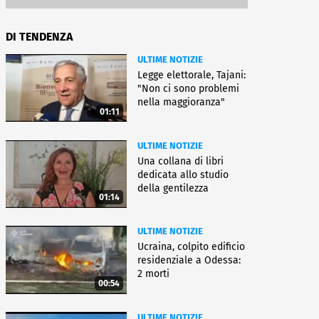
DI TENDENZA
ULTIME NOTIZIE
Legge elettorale, Tajani:
"Non ci sono problemi
nella maggioranza"
01:11
ULTIME NOTIZIE
Una collana di libri
dedicata allo studio
della gentilezza
01:14
ULTIME NOTIZIE
Ucraina, colpito edificio
residenziale a Odessa:
2 morti
00:54
ULTIME NOTIZIE