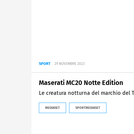
SPORT
29 NOVEMBRE 2023
Maserati MC20 Notte Edition
Le creatura notturna del marchio del 
MEDIASET
SPORTMEDIASET