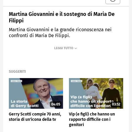
Martina Giovannini e il sostegno di Maria De
Filippi
Martina Giovannini e la grande riconoscenza nei
confronti di Maria De Filippi.
MEDIASET
VERISSIMO
SUGGERITI
04:05
03:52
Gerry Scotti compie 70 anni,
Vip (e figli) che hanno un
storia di un'icona della tv
rapporto difficile con i
genitori