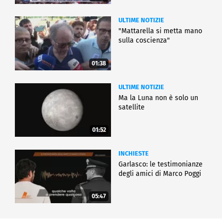
ULTIME NOTIZIE
"Mattarella si metta mano
sulla coscienza"
01:38
ULTIME NOTIZIE
Ma la Luna non è solo un
satellite
01:52
INCHIESTE
Garlasco: le testimonianze
degli amici di Marco Poggi
05:47