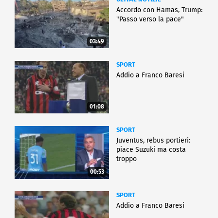
Accordo con Hamas, Trump:
"Passo verso la pace"
03:49
SPORT
Addio a Franco Baresi
01:08
SPORT
Juventus, rebus portieri:
piace Suzuki ma costa
troppo
00:53
SPORT
Addio a Franco Baresi