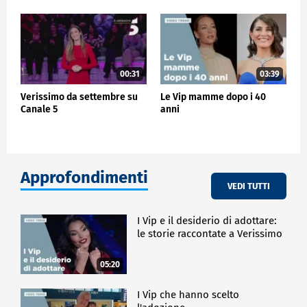
00:31
03:39
Verissimo da settembre su
Le Vip mamme dopo i 40
Canale 5
anni
Approfondimenti
VEDI TUTTI
I Vip e il desiderio di adottare:
le storie raccontate a Verissimo
05:20
I Vip che hanno scelto