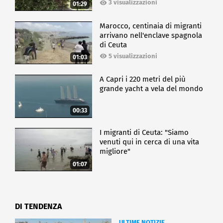
3 visualizzazioni
01:29
Marocco, centinaia di migranti
arrivano nell'enclave spagnola
di Ceuta
5 visualizzazioni
01:03
A Capri i 220 metri del più
grande yacht a vela del mondo
00:33
I migranti di Ceuta: "Siamo
venuti qui in cerca di una vita
migliore"
01:07
DI TENDENZA
ULTIME NOTIZIE