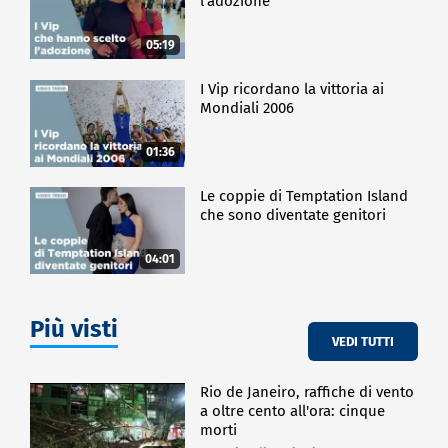
l'adozione
05:19
I Vip ricordano la vittoria ai
Mondiali 2006
01:36
Le coppie di Temptation Island
che sono diventate genitori
04:01
Più visti
VEDI TUTTI
Rio de Janeiro, raffiche di vento
a oltre cento all'ora: cinque
morti