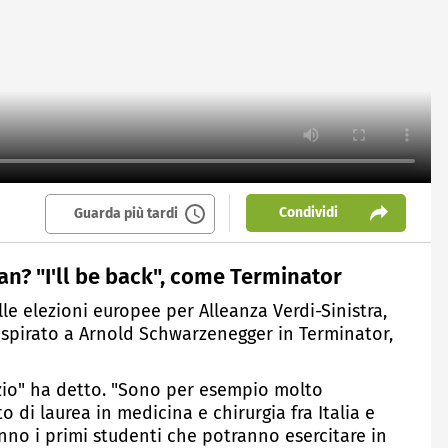
Condividi
Guarda più tardi
an? "I'll be back", come Terminator
le elezioni europee per Alleanza Verdi-Sinistra,
 ispirato a Arnold Schwarzenegger in Terminator,
izio" ha detto. "Sono per esempio molto
o di laurea in medicina e chirurgia fra Italia e
anno i primi studenti che potranno esercitare in