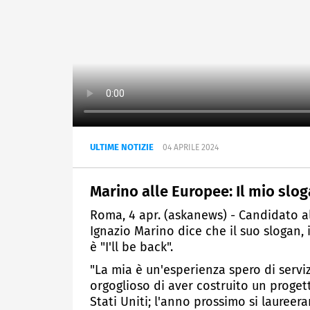
ULTIME NOTIZIE
04 APRILE 2024
Marino alle Europee: Il mio slog
Roma, 4 apr. (askanews) - Candidato al
Ignazio Marino dice che il suo slogan,
è "I'll be back".
"La mia è un'esperienza spero di serv
orgoglioso di aver costruito un progett
Stati Uniti; l'anno prossimo si laureer