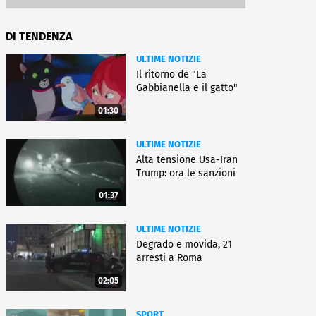
DI TENDENZA
ULTIME NOTIZIE
Il ritorno de "La
Gabbianella e il gatto"
01:30
ULTIME NOTIZIE
Alta tensione Usa-Iran
Trump: ora le sanzioni
01:37
ULTIME NOTIZIE
Degrado e movida, 21
arresti a Roma
02:05
SPORT