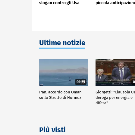
slogan contro gli Usa
piccola anticipazion
Ultime notizie
01:55
0
Iran, accordo con Oman
Giorgetti: "Clausola U
sullo Stretto di Hormuz
deroga per energia e
difesa"
Più visti