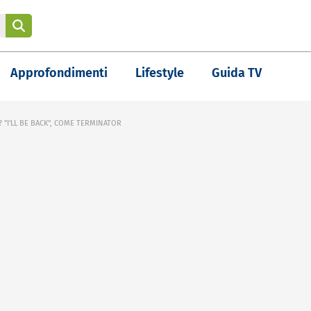
Approfondimenti
Lifestyle
Guida TV
 "I'LL BE BACK", COME TERMINATOR