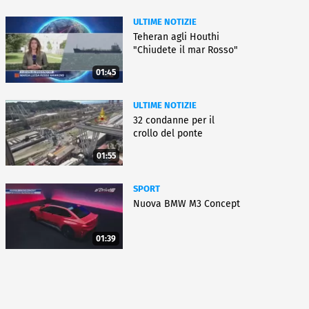
ULTIME NOTIZIE
Teheran agli Houthi
"Chiudete il mar Rosso"
01:45
ULTIME NOTIZIE
32 condanne per il
crollo del ponte
01:55
SPORT
Nuova BMW M3 Concept
01:39