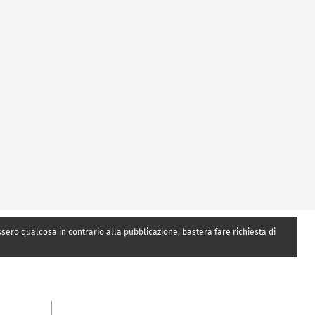
essero qualcosa in contrario alla pubblicazione, basterà fare richiesta di