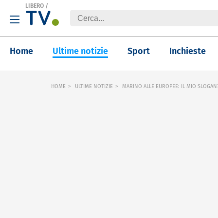
LIBERO
/
Home
Ultime notizie
Sport
Inchieste
HOME
ULTIME NOTIZIE
MARINO ALLE EUROPEE: IL MIO SLOGAN?