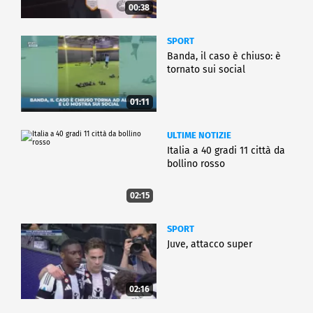
00:38
SPORT
Banda, il caso è chiuso: è
tornato sui social
01:11
ULTIME NOTIZIE
Italia a 40 gradi 11 città da
bollino rosso
02:15
SPORT
Juve, attacco super
02:16