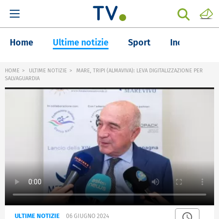
Home
Ultime notizie
Sport
Inchieste
HOME
ULTIME NOTIZIE
MARE, TRIPI (ALMAVIVA): LEVA DIGITALIZZAZIONE PER
SALVAGUARDIA
ULTIME NOTIZIE
06 GIUGNO 2024