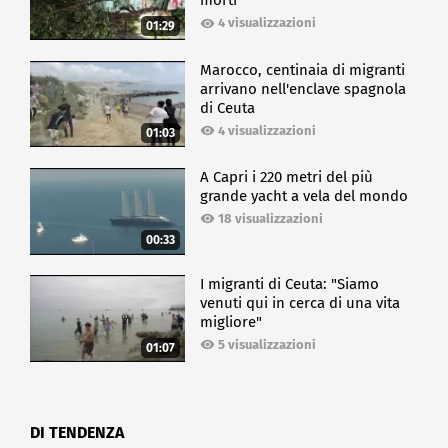
morti
4 visualizzazioni
01:29
Marocco, centinaia di migranti
arrivano nell'enclave spagnola
di Ceuta
4 visualizzazioni
01:03
A Capri i 220 metri del più
grande yacht a vela del mondo
18 visualizzazioni
00:33
I migranti di Ceuta: "Siamo
venuti qui in cerca di una vita
migliore"
5 visualizzazioni
01:07
DI TENDENZA