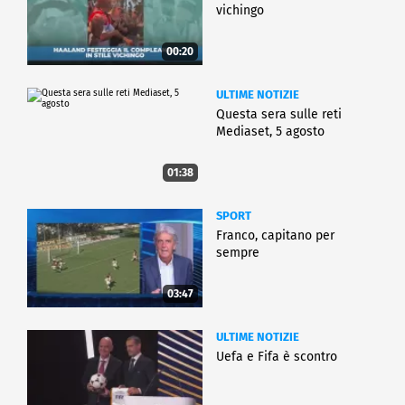
vichingo
00:20
ULTIME NOTIZIE
Questa sera sulle reti
Mediaset, 5 agosto
01:38
SPORT
Franco, capitano per
sempre
03:47
ULTIME NOTIZIE
Uefa e Fifa è scontro