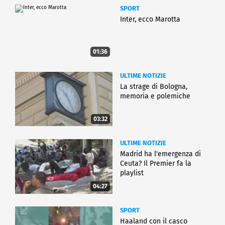
SPORT
Inter, ecco Marotta
01:36
ULTIME NOTIZIE
La strage di Bologna,
memoria e polemiche
03:32
ULTIME NOTIZIE
Madrid ha l'emergenza di
Ceuta? Il Premier fa la
playlist
04:27
SPORT
Haaland con il casco