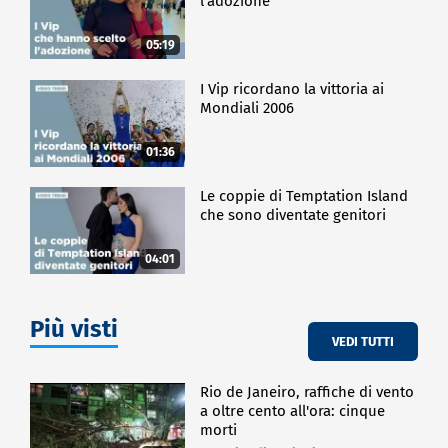
l'adozione
05:19
I Vip ricordano la vittoria ai
Mondiali 2006
01:36
Le coppie di Temptation Island
che sono diventate genitori
04:01
Più visti
VEDI TUTTI
Rio de Janeiro, raffiche di vento
a oltre cento all'ora: cinque
morti