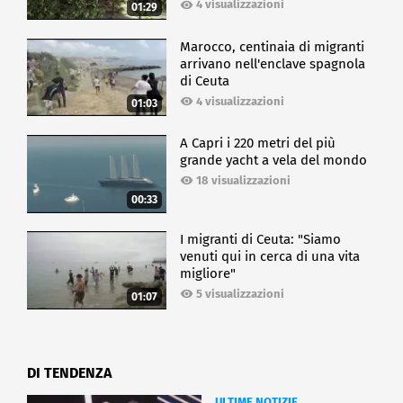
4 visualizzazioni
01:29
Marocco, centinaia di migranti
arrivano nell'enclave spagnola
di Ceuta
4 visualizzazioni
01:03
A Capri i 220 metri del più
grande yacht a vela del mondo
18 visualizzazioni
00:33
I migranti di Ceuta: "Siamo
venuti qui in cerca di una vita
migliore"
5 visualizzazioni
01:07
DI TENDENZA
ULTIME NOTIZIE