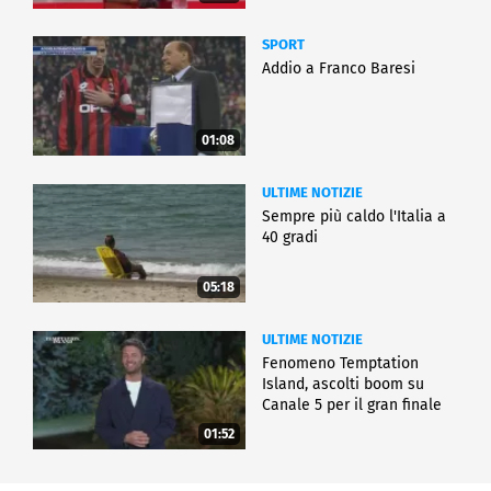
SPORT
Addio a Franco Baresi
01:08
ULTIME NOTIZIE
Sempre più caldo l'Italia a
40 gradi
05:18
ULTIME NOTIZIE
Fenomeno Temptation
Island, ascolti boom su
Canale 5 per il gran finale
01:52