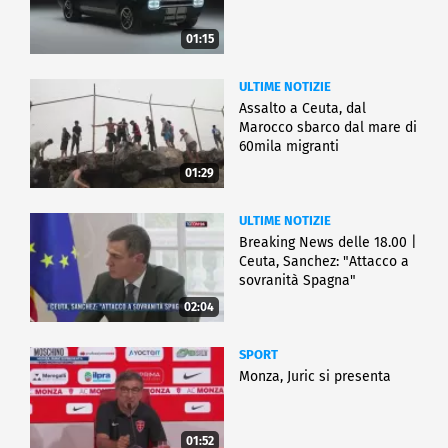
01:15
ULTIME NOTIZIE
Assalto a Ceuta, dal
Marocco sbarco dal mare di
60mila migranti
01:29
ULTIME NOTIZIE
Breaking News delle 18.00 |
Ceuta, Sanchez: "Attacco a
sovranità Spagna"
02:04
SPORT
Monza, Juric si presenta
01:52