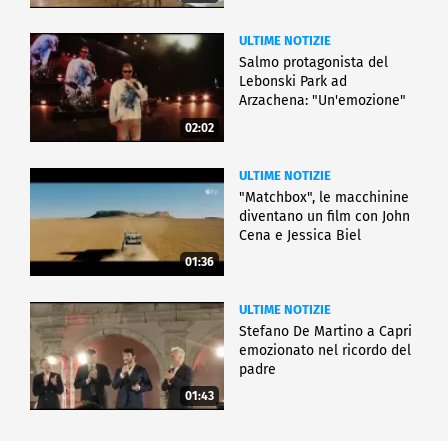
ULTIME NOTIZIE
Salmo protagonista del
Lebonski Park ad
Arzachena: "Un'emozione"
02:02
ULTIME NOTIZIE
"Matchbox", le macchinine
diventano un film con John
Cena e Jessica Biel
01:36
ULTIME NOTIZIE
Stefano De Martino a Capri
emozionato nel ricordo del
padre
01:43