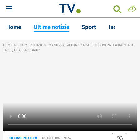
Home
Ultime notizie
Sport
Inchieste
HOME
ULTIME NOTIZIE
MANOVRA, MELONI: "FALSO CHE GOVERNO AUMENTA LE
TASSE, LE ABBASSIAMO"
ULTIME NOTIZIE
09 OTTOBRE 2024