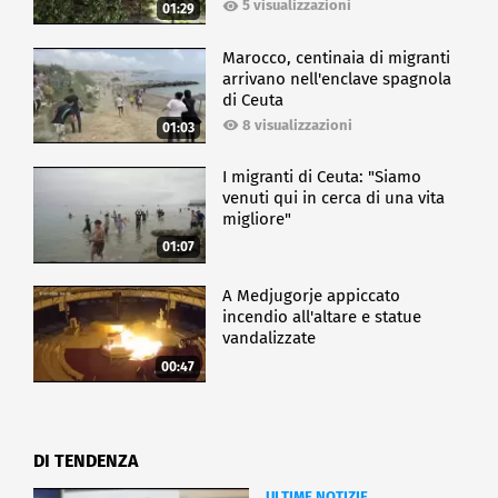
5 visualizzazioni
01:29
Marocco, centinaia di migranti
arrivano nell'enclave spagnola
di Ceuta
8 visualizzazioni
01:03
I migranti di Ceuta: "Siamo
venuti qui in cerca di una vita
migliore"
01:07
A Medjugorje appiccato
incendio all'altare e statue
vandalizzate
00:47
DI TENDENZA
ULTIME NOTIZIE