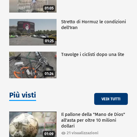
01:05
Stretto di Hormuz le condizioni
dell'Iran
01:25
Travolge i ciclisti dopo una lite
01:24
Più visti
VEDI TUTTI
Il pallone della "Mano de Dios"
all'asta per oltre 10 milioni
dollari
21 visualizzazioni
01:09