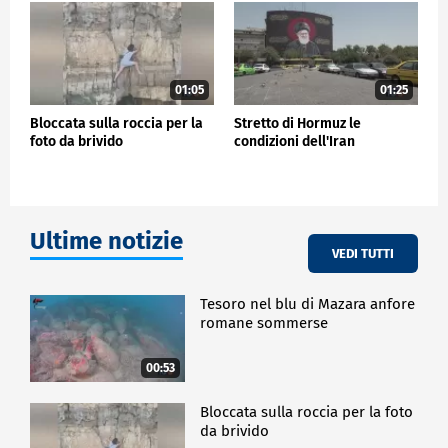
01:05
01:25
Bloccata sulla roccia per la
Stretto di Hormuz le
foto da brivido
condizioni dell'Iran
Ultime notizie
VEDI TUTTI
Tesoro nel blu di Mazara anfore
romane sommerse
00:53
Bloccata sulla roccia per la foto
da brivido