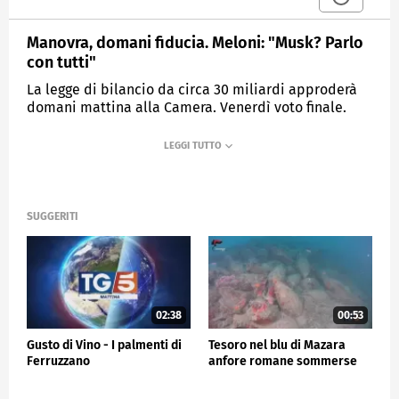
Manovra, domani fiducia. Meloni: "Musk? Parlo
con tutti"
La legge di bilancio da circa 30 miliardi approderà
domani mattina alla Camera. Venerdì voto finale.
MEDIASET
TG5
SUGGERITI
02:38
00:53
Gusto di Vino - I palmenti di
Tesoro nel blu di Mazara
Ferruzzano
anfore romane sommerse