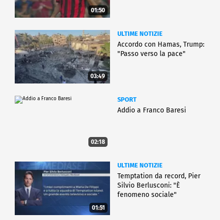
01:50
ULTIME NOTIZIE
Accordo con Hamas, Trump:
"Passo verso la pace"
03:49
SPORT
Addio a Franco Baresi
02:18
ULTIME NOTIZIE
Temptation da record, Pier
Silvio Berlusconi: "È
fenomeno sociale"
01:51