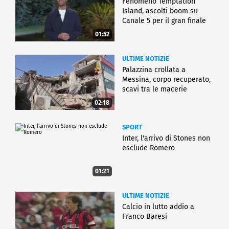
Fenomeno Temptation
Island, ascolti boom su
Canale 5 per il gran finale
01:52
ULTIME NOTIZIE
Palazzina crollata a
Messina, corpo recuperato,
scavi tra le macerie
02:18
SPORT
Inter, l'arrivo di Stones non
esclude Romero
01:21
ULTIME NOTIZIE
Calcio in lutto addio a
Franco Baresi