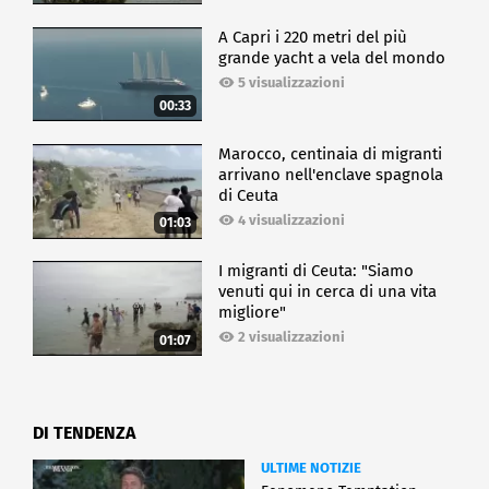
A Capri i 220 metri del più
grande yacht a vela del mondo
5 visualizzazioni
00:33
Marocco, centinaia di migranti
arrivano nell'enclave spagnola
di Ceuta
4 visualizzazioni
01:03
I migranti di Ceuta: "Siamo
venuti qui in cerca di una vita
migliore"
2 visualizzazioni
01:07
DI TENDENZA
ULTIME NOTIZIE