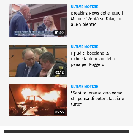
ULTIME NOTIZIE
Breaking News delle 16.00 |
Meloni: "Verità su Fakir, no
alle violenze"
01:50
ULTIME NOTIZIE
I giudici bocciano la
richiesta di rinvio della
pena per Roggero
02:12
ULTIME NOTIZIE
"Sarà tolleranza zero verso
chi pensa di poter sfasciare
tutto"
05:55