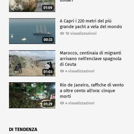
dollari
01:09
A Capri i 220 metri del più
grande yacht a vela del mondo
18 visualizzazioni
00:33
Marocco, centinaia di migranti
arrivano nell'enclave spagnola
di Ceuta
4 visualizzazioni
01:03
Rio de Janeiro, raffiche di vento
a oltre cento all'ora: cinque
morti
4 visualizzazioni
01:29
DI TENDENZA