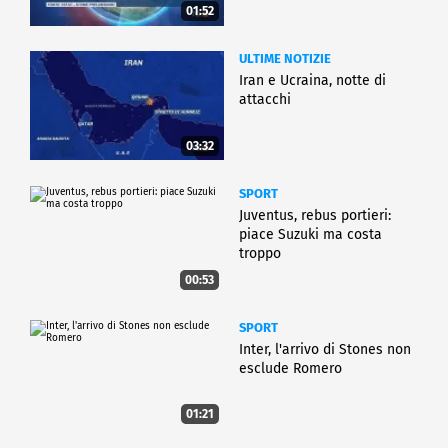
01:52
ULTIME NOTIZIE
Iran e Ucraina, notte di
attacchi
03:32
SPORT
Juventus, rebus portieri:
piace Suzuki ma costa
troppo
00:53
SPORT
Inter, l'arrivo di Stones non
esclude Romero
01:21