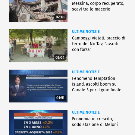
Messina, corpo recuperato,
scavi tra le macerie
02:18
ULTIME NOTIZIE
Campeggi vietati, braccio di
ferro dei No Tav, "avanti
con forza"
02:04
ULTIME NOTIZIE
Fenomeno Temptation
Island, ascolti boom su
Canale 5 per il gran finale
01:51
ULTIME NOTIZIE
Economia in crescita,
soddisfazione di Meloni