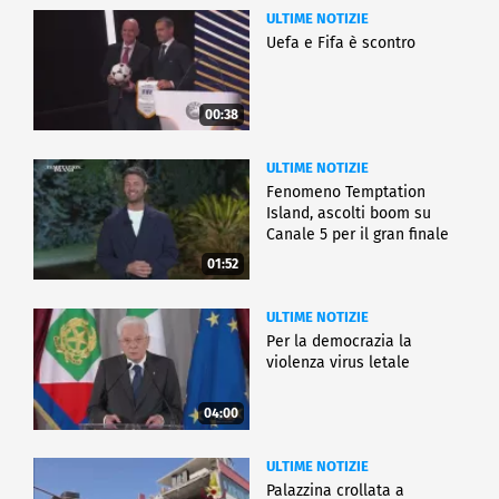
ULTIME NOTIZIE
Uefa e Fifa è scontro
00:38
ULTIME NOTIZIE
Fenomeno Temptation
Island, ascolti boom su
Canale 5 per il gran finale
01:52
ULTIME NOTIZIE
Per la democrazia la
violenza virus letale
04:00
ULTIME NOTIZIE
Palazzina crollata a