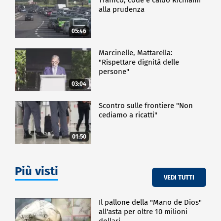
alla prudenza
05:46
Marcinelle, Mattarella:
"Rispettare dignità delle
persone"
03:04
Scontro sulle frontiere "Non
cediamo a ricatti"
01:50
Più visti
VEDI TUTTI
Il pallone della "Mano de Dios"
all'asta per oltre 10 milioni