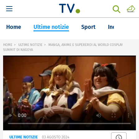
Home
Ultime notizie
Sport
Inchieste
HOME
ULTIME NOTIZIE
MANGA, ANIME E SUPEREROI AL WORLD COSPLAY
SUMMIT DI NAGOYA
ULTIME NOTIZIE
03 AGOSTO 2024